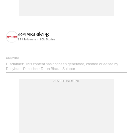
तरुण भारत सोलापूर
911
followers
20k
Stories
Dailyhunt
Disclaimer
: This content has not been generated, created or edited by
Dailyhunt. Publisher: Tarun Bharat Solapur
ADVERTISEMENT