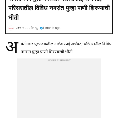
परिसरातील विविध नगरांत पुन्हा पाणी शिरण्याची
भीती
तरुण भारत सोलापूर
1 month ago
अ
वंतीनगर पुलाजवळील नालेसफाई अर्धवट; परिसरातील विविध
नगरांत पुन्हा पाणी शिरण्याची भीती
ADVERTISEMENT