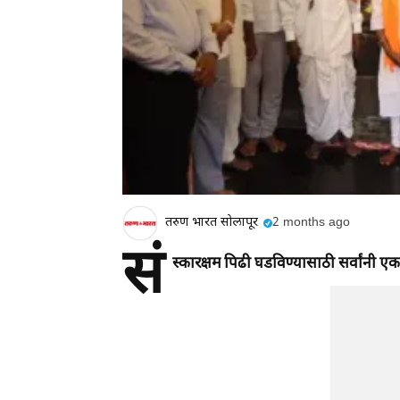
तरुण भारत सोलापूर
2 months ago
सं
स्कारक्षम पिढी घडविण्यासाठी सर्वांनी ए