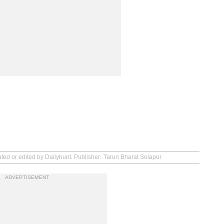
ated or edited by Dailyhunt. Publisher: Tarun Bharat Solapur
ADVERTISEMENT