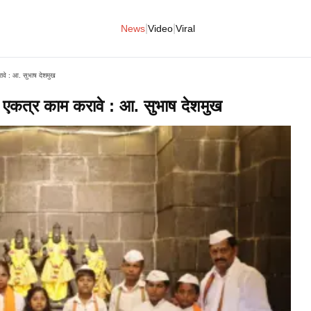
|
|
News
Video
Viral
करावे : आ. सुभाष देशमुख
ंनी एकत्र काम करावे : आ. सुभाष देशमुख