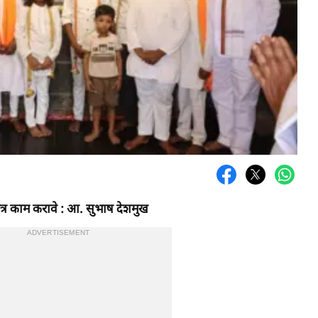
कत्र काम करावे : आ. सुभाष देशमुख
ADVERTISEMENT