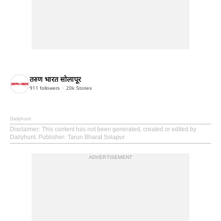
तरुण भारत सोलापूर
911
followers
20k
Stories
Dailyhunt
Disclaimer
: This content has not been generated, created or edited by
Dailyhunt. Publisher: Tarun Bharat Solapur
ADVERTISEMENT