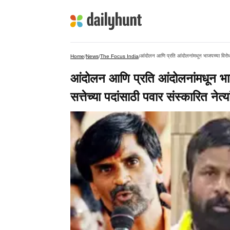
आंदोलन आणि प्रति आंदोलनांमधून भाजपच्या विरोधा
Home
/
News
/
The Focus India
/
आंदोलन आणि प्रति आंदोलनांमधून भा
सत्तेच्या पदांसाठी पवार संस्कारित ने