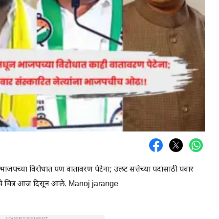
ाजपच्या विरोधात पण वातावरण पेटेना; उलट सत्तेच्या पदांसाठी पवार
ाचे चित्र आज दिसून आले. Manoj jarange