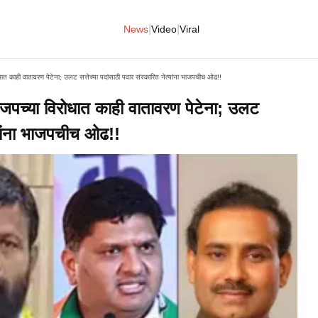
|
|
News
Video
Viral
त काही वातावरण पेटेना; उलट सत्तेच्या पदांसाठी पवार संस्कारित नेत्यांना भाजपचीच ओढ!!
जपच्या विरोधात काही वातावरण पेटेना; उलट
त्यांना भाजपचीच ओढ!!