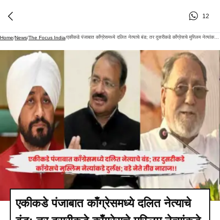
12
एकीकडे पंजाबात काँग्रेसमध्ये दलित नेत्याचे बंड; तर दुसरीकडे काँग्रेसचे मुस्लिम नेत्यांकडे दुर्लक्ष; बडे नेते तीव्र नाराज!!
Home
/
News
/
The Focus India
/
एकीकडे पंजाबात काँग्रेसमध्ये दलित नेत्याचे