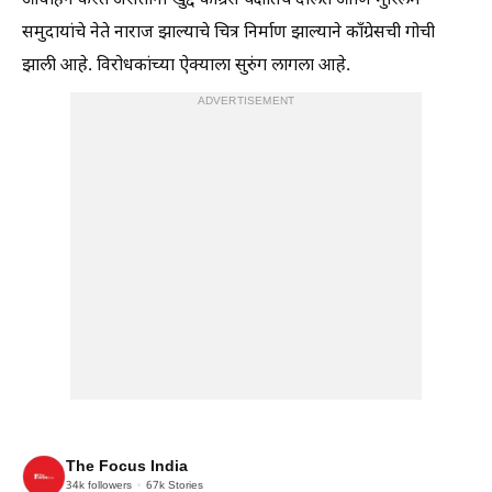
आवाहन करत असताना खुद्द काँग्रेस पक्षातच दलित आणि मुस्लिम
समुदायांचे नेते नाराज झाल्याचे चित्र निर्माण झाल्याने काँग्रेसची गोची
झाली आहे. विरोधकांच्या ऐक्याला सुरुंग लागला आहे.
ADVERTISEMENT
The Focus India
34k
followers
67k
Stories