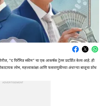
रीज, "द पिरॅमिड स्कीम" चा एक आकर्षक ट्रेलर प्रदर्शित केला आहे. ही
 धोकादायक लोभ, महत्त्वाकांक्षा आणि फसवणुकीच्या अंधाऱ्या बाजूचा शोध
ADVERTISEMENT