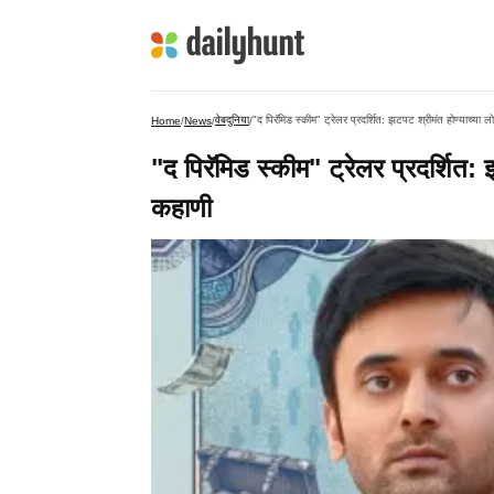
वेबदुनिया
"द पिरॅमिड स्कीम" ट्रेलर प्रदर्शित: झटपट श्रीमंत होण्याच्य
Home
/
News
/
/
"द पिरॅमिड स्कीम" ट्रेलर प्रदर्शित
कहाणी