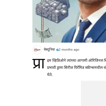
वेबदुनिया
2 months ago
प्रा
इम व्हिडिओने त्यांच्या आगामी ओरिजिनल सि
प्रभावी ड्रामा सिरीज पिरॅमिड स्कीम्समधील
घेते.