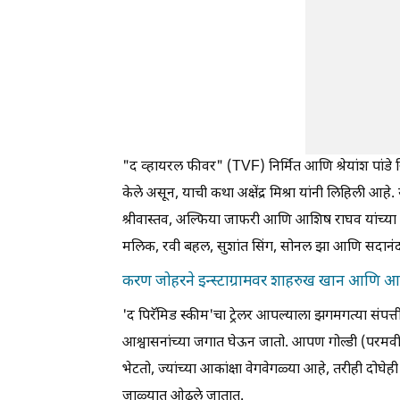
"द व्हायरल फीवर" (TVF) निर्मित आणि श्रेयांश पांडे नि
केले असून, याची कथा अक्षेंद्र मिश्रा यांनी लिहिली आ
श्रीवास्तव, अल्फिया जाफरी आणि आशिष राघव यांच्या प्रम
मलिक, रवी बहल, सुशांत सिंग, सोनल झा आणि सदानंद प
करण जोहरने इन्स्टाग्रामवर शाहरुख खान आणि आलि
'द पिरॅमिड स्कीम'चा ट्रेलर आपल्याला झगमगत्या संप
आश्वासनांच्या जगात घेऊन जातो. आपण गोल्डी (परमवीर 
भेटतो, ज्यांच्या आकांक्षा वेगवेगळ्या आहे, तरीही दोघे
जाळ्यात ओढले जातात.