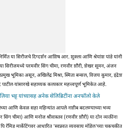
र्मित या सिरीजचे दिग्दर्शन आशिष आर. शुक्ला आणि श्रेयांश पांडे यांनी
हे. या सिरीजमध्ये परमवीर सिंग चीमा, रणवीर शौरी, शेखर सुमन, अंजन
ुख भूमिका असून, अखिलेंद्र मिश्रा, स्मिता बन्सल, विजय कुमार, इंद्रेश
ाटील यांसारखे सहाय्यक कलाकार महत्त्वपूर्ण भूमिकेत आहे.
या भट्ट यांच्यासह अनेक सेलिब्रिटींना अनफॉलो केले
त्तीच्या आणि केवळ सहा महिन्यांत आपले नशीब बदलण्याच्या भव्य
सिंग चीमा) आणि मनोज श्रीवास्तव (रणवीर शौरी) या दोन व्यक्तींना
ही पि रॅमिड मार्केटिंगवर आधारित 'स्वप्नवत व्यवसाय मॉडेल'च्या चकचकीत