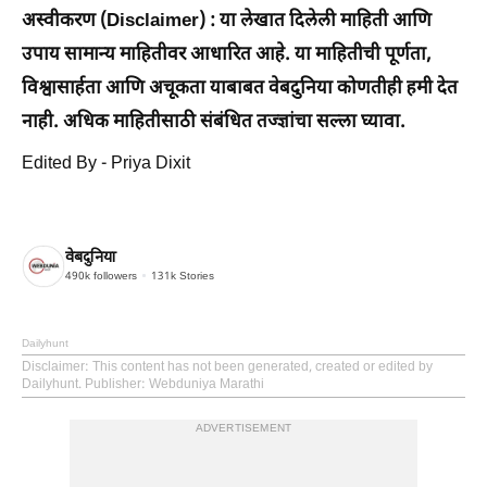
अस्वीकरण (Disclaimer) : या लेखात दिलेली माहिती आणि
उपाय सामान्य माहितीवर आधारित आहे. या माहितीची पूर्णता,
विश्वासार्हता आणि अचूकता याबाबत वेबदुनिया कोणतीही हमी देत ​​
नाही. अधिक माहितीसाठी संबंधित तज्ज्ञांचा सल्ला घ्यावा.
Edited By - Priya Dixit
वेबदुनिया
490k
followers
131k
Stories
Dailyhunt
Disclaimer
: This content has not been generated, created or edited by
Dailyhunt. Publisher: Webduniya Marathi
ADVERTISEMENT