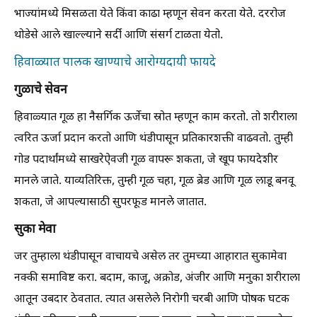
भाज्यांमध्ये मिसळता येते किंवा काढा म्हणून सेवन करता येते. दररोज
थोडेसे आले खाल्ल्याने सर्दी आणि संसर्ग टाळता येतो.
हिवाळ्यात पालक खाण्याचे आरोग्यदायी फायदे
गुळाचे सेवन
हिवाळ्यात गूळ हा नैसर्गिक ऊर्जेचा स्रोत म्हणून काम करतो. तो शरीराला
त्वरित ऊर्जा प्रदान करतो आणि थंडीपासून प्रतिकारशक्ती वाढवतो. तुम्ही
गोड पदार्थांमध्ये साखरेऐवजी गूळ वापरू शकता, जे खूप फायदेशीर
मानले जाते. याव्यतिरिक्त, तुम्ही गूळ चहा, गूळ ब्रेड आणि गूळ लाडू बनवू
शकता, जे आपल्यासाठी सुपरफूड मानले जातात.
सुका मेवा
जर तुम्हाला थंडीपासून वाचायचे असेल तर तुमच्या आहारात सुकामेवा
नक्की समाविष्ट करा. बदाम, काजू, अक्रोड, अंजीर आणि मनुका शरीराला
आतून उबदार ठेवतात. त्यात असलेले निरोगी चरबी आणि पोषक घटक