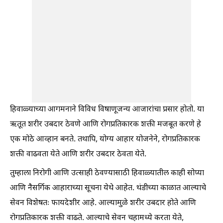
हिवाळ्याच्या आगमनाने विविध विषाणूजन्य आजारांचा प्रसार होतो. या
ऋतूत शरीर उबदार ठेवणे आणि रोगप्रतिकारक शक्ती मजबूत करणे हे
एक मोठे आव्हान बनते. तथापि, योग्य आहार योजनेने, रोगप्रतिकारक
शक्ती वाढवता येते आणि शरीर उबदार ठेवता येते.
तुम्हाला निरोगी आणि उत्साही ठेवण्यासाठी हिवाळ्यातील काही सोप्या
आणि नैसर्गिक आहाराच्या सूचना येथे आहेत. थंडीच्या काळात आल्याचे
सेवन विशेषतः फायदेशीर आहे. आल्यामुळे शरीर उबदार होते आणि
रोगप्रतिकारक शक्ती वाढते. आल्याचे सेवन चहामध्ये करता येते,