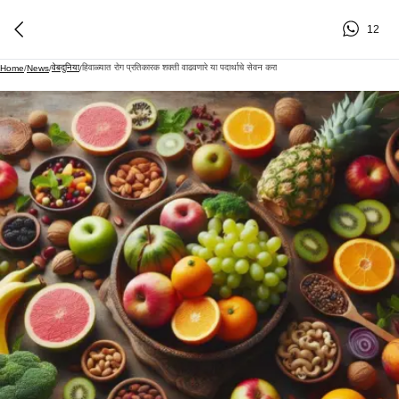
12
वेबदुनिया
हिवाळ्यात रोग प्रतिकारक शक्ती वाढवणारे या पदार्थाचे सेवन करा
Home
/
News
/
/