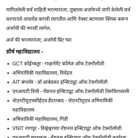
मागितलेली सर्व माहिती भरल्यानंतर, तुम्हाला अर्जामध्ये जारी केलेली सर्व
कागदपत्रे अपलोड करावी लागतील आणि नेक्स्ट बटणावर क्लिक करून
अर्जाची फी भरावी लागेल.
अर्ज फी भरल्यानंतर, अर्जाची प्रिंट घ्या
शीर्ष महाविद्यालय -
GCT कोईम्बतूर - गव्हर्नमेंट कॉलेज ऑफ टेक्नॉलॉजी
अभियांत्रिकी महाविद्यालय, त्रिवेंद्रम
AIT बंगलोर - डॉ आंबेडकर इन्स्टिट्यूट ऑफ टेक्नॉलॉजी
एनआयटी त्रिची - नॅशनल इन्स्टिट्यूट ऑफ टेक्नॉलॉजी तिरुचिरापल्ली
जेएनटीयूएचसीईएच हैदराबाद - जेएनटीयूएच अभियांत्रिकी
महाविद्यालय
अभियांत्रिकी महाविद्यालय, गिंडी
VNIT नागपूर - विश्वेश्वरय्या नॅशनल इन्स्टिट्यूट ऑफ टेक्नॉलॉजी