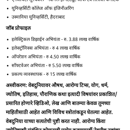
एनआयटी सुरथकल - नॅशनल इन्स्टिट्यूट ऑफ टेक्नॉलॉजी कर्नाटक
युनिव्हर्सिटी कॉलेज ऑफ इंजिनीअरिंग
उस्मानिया युनिव्हर्सिटी, हैदराबाद
जॉब प्रोफाइल
इलेक्ट्रिकल डिझाईन अभियंता - रु. 3.88 लाख वार्षिक
इलेक्ट्रॉनिक्स अभियंता - रु 4 लाख वार्षिक
ऑपरेशन अभियंता - रु 4.50 लाख वार्षिक
सॉफ्टवेअर अभियंता - रु 5.50 लाख वार्षिक
प्रकल्प व्यवस्थापक - रु 15 लाख वार्षिक
अस्वीकरण: वेबदुनियावर औषध, आरोग्य टिप्स, योग, धर्म,
ज्योतिष, इतिहास, पौराणिक कथा इत्यादी विषयांवर प्रकाशित/
प्रसारित होणारे व्हिडिओ, लेख आणि बातम्या केवळ तुमच्या
माहितीसाठी आहेत आणि विविध स्त्रोतांकडून घेतल्या आहेत.
वेबदुनिया याच्या सत्यतेची पुष्टी करत नाही. आरोग्य किंवा