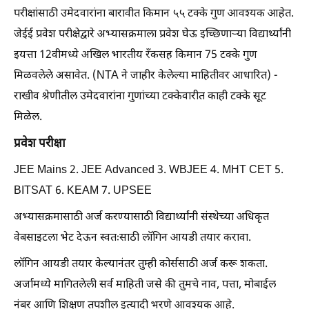
परीक्षांसाठी उमेदवारांना बारावीत किमान ५५ टक्के गुण आवश्यक आहेत.
जेईई प्रवेश परीक्षेद्वारे अभ्यासक्रमाला प्रवेश घेऊ इच्छिणाऱ्या विद्यार्थ्यांनी
इयत्ता 12वीमध्ये अखिल भारतीय रँकसह किमान 75 टक्के गुण
मिळवलेले असावेत. (NTA ने जाहीर केलेल्या माहितीवर आधारित) -
राखीव श्रेणीतील उमेदवारांना गुणांच्या टक्केवारीत काही टक्के सूट
मिळेल.
प्रवेश परीक्षा
JEE Mains 2. JEE Advanced 3. WBJEE 4. MHT CET 5.
BITSAT 6. KEAM 7. UPSEE
अभ्यासक्रमासाठी अर्ज करण्यासाठी विद्यार्थ्यांनी संस्थेच्या अधिकृत
वेबसाइटला भेट देऊन स्वतःसाठी लॉगिन आयडी तयार करावा.
लॉगिन आयडी तयार केल्यानंतर तुम्ही कोर्ससाठी अर्ज करू शकता.
अर्जामध्ये मागितलेली सर्व माहिती जसे की तुमचे नाव, पत्ता, मोबाईल
नंबर आणि शिक्षण तपशील इत्यादी भरणे आवश्यक आहे.