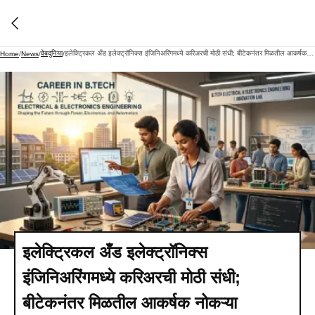
वेबदुनिया
इलेक्ट्रिकल अँड इलेक्ट्रॉनिक्स इंजिनिअरिंगमध्ये करिअरची मोठी संधी; बीटेकनंतर मिळतील आकर्षक नोकऱ्या
Home
/
News
/
/
इलेक्ट्रिकल अँड इलेक्ट्रॉनिक्स
इंजिनिअरिंगमध्ये करिअरची मोठी संधी;
बीटेकनंतर मिळतील आकर्षक नोकऱ्या