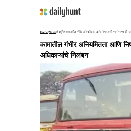
वेबदुनिया
कामातील गंभीर अनियमितता आणि निष्काळजीपणानंतर एसटी महापा
Home
/
News
/
/
कामातील गंभीर अनियमितता आणि निष
अधिकाऱ्यांचे निलंबन