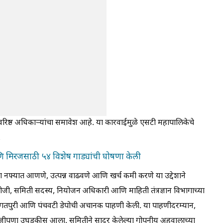
वरिष्ठ अधिकाऱ्यांचा समावेश आहे. या कारवाईमुळे एसटी महापालिकेचे
.
आणि मिरजसाठी ५४ विशेष गाड्यांची घोषणा केली
ा नफ्यात आणणे, उत्पन्न वाढवणे आणि खर्च कमी करणे या उद्देशाने
ी, समिती सदस्य, नियोजन अधिकारी आणि माहिती तंत्रज्ञान विभागाच्या
इगतपुरी आणि पंचवटी डेपोची अचानक पाहणी केली. या पाहणीदरम्यान,
काळजीपणा उघडकीस आला. समितीने सादर केलेल्या गोपनीय अहवालाच्या