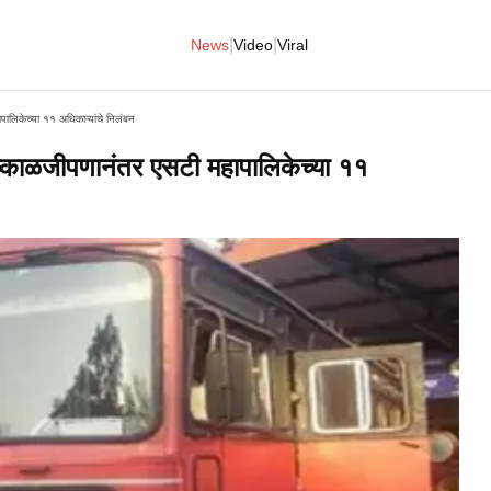
|
|
News
Video
Viral
लिकेच्या ११ अधिकाऱ्यांचे निलंबन
्काळजीपणानंतर एसटी महापालिकेच्या ११