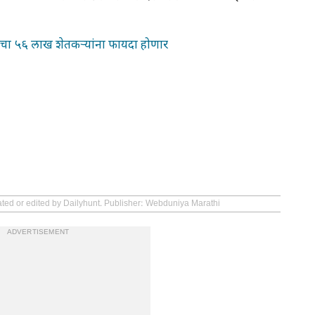
नेचा ५६ लाख शेतकऱ्यांना फायदा होणार
ated or edited by Dailyhunt. Publisher: Webduniya Marathi
ADVERTISEMENT