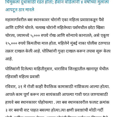
चिमुकला दुधासाठी रडत होता; हैवान वडिलांनी ४ वर्षांच्या मुलाला
आपटून ठार मारले
महामार्गावरील बस स्थानकावर चोरांनी एका महिला प्रवाशाकडून पैसे
आणि दागिने चोरले. चलाख चोरांनी महिलेच्या पर्समधील छोटा खिसा
चोरला, ज्यामध्ये ५,००० रुपये रोख आणि सोन्याचे कानातले, असे एकूण
२५,००० रुपये किमतीचा माल होता. महिलेने मुंबई नाका पोलीस ठाण्यात
तक्रार दाखल केली आहे. पोलिसांनी गुन्हा दाखल करून तपास सुरू केला
आहे.
पोलिसांनी दिलेल्या माहितीनुसार, धाराशिव जिल्ह्यातील खानापूर येथील
रहिवासी महिला प्रवासी
रविवार, ३१ मे रोजी काही वैयक्तिक कामासाठी नाशिकला आल्या होत्या.
आपले काम पूर्ण करून त्या सायंकाळी आपल्या गावी परत जाण्यासाठी
हायवे बस स्थानकावर पोहोचल्या . त्या बस स्थानकावरील फलाट क्रमांक
३ वर बसची वाट पाहत बसल्या होत्या.त्या क्षणी प्रवाशांची मोठी गर्दी