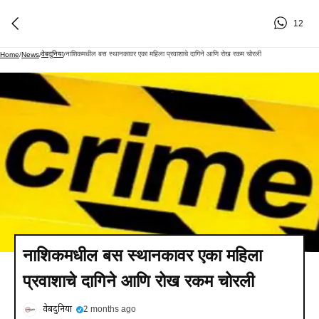
12
वेबदुनिया
नाशिकमधील बस स्थानकावर एका महिला प्रवाशाचे दागिने आणि रोख रकम चोरली
Home
/
News
/
/
नाशिकमधील बस स्थानकावर एका महिला
प्रवाशाचे दागिने आणि रोख रकम चोरली
वेबदुनिया
2 months ago