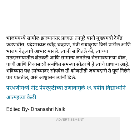
भाजपमध्ये सामील झाल्यानंतर प्राजक्त तनपुरे यांनी मुख्यमंत्री देवेंद्र
फडणवीस, प्रदेशाध्यक्ष रवींद्र चव्हाण, मंत्री राधाकृष्ण विखे पाटील आणि
भाजप नेतृत्वाचे आभार मानले. त्यांनी सांगितले की, त्यांच्या
मतदारसंघातील शेतकरी आणि सामान्य जनतेला भेडसावणाऱ्या वीज,
पाणी आणि विकासाशी संबंधित समस्या सोडवणे हे त्यांचे प्राधान्य आहे.
भविष्यात पक्ष त्यांच्यावर सोपवेल ती कोणतीही जबाबदारी ते पूर्ण निष्ठेने
पार पाडतील, असे आश्वासन त्यांनी दिले.
परभणीमध्ये नीट पेपरफुटीच्या तणावामुळे १९ वर्षीय विद्यार्थ्याने
आत्महत्या केली
Edited By- Dhanashri Naik
ADVERTISEMENT