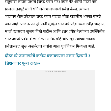
राष्ट्रवादी काँग्रेस पक्षाचे (शरद पवार गट) ज्येष्ठ नेते आणि माजी मंत्री
प्राजक्त तनपुरे यांनी शनिवारी भाजपमध्ये प्रवेश केला. त्यांच्या
भाजपमधील प्रवेशाला शरद पवार गटाला मोठा राजकीय धक्का मानले
जात आहे. प्राजक्त तनपुरे यांनी मुंबईत भाजपचे प्रदेशाध्यक्ष रवींद्र चव्हाण,
माजी खासदार सुजय विखे पाटील आणि इतर ज्येष्ठ नेत्यांच्या उपस्थितीत
भाजपमध्ये प्रवेश केला. गेल्या अनेक महिन्यांपासून त्यांच्या भाजप
प्रवेशाबद्दल सुरू असलेल्या चर्चांना आता पूर्णविराम मिळाला आहे.
दौंडमध्ये जनगणनेचे कर्तव्य बजावण्यास नकार दिल्याने ३
शिक्षकांवर गुन्हा दाखल
ADVERTISEMENT