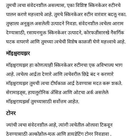
तुमची त्वचा संवेदनशील असल्यास, एका विशिष्ट स्किनकेअर रुटीनचे
पालन करणे महत्त्वाचे आहे. तुमचे स्किनकेअर रुटीन वारंवार बदलू नका.
तुम्हाला अनुकूल असलेली उत्पादने निवडा. संवेदनशील त्वचेला आराम
देण्यासाठी, रसायनमुक्त स्किनकेअर उत्पादने, कोरफडीसारखे नैसर्गिक
घटक वापरणे आणि तुमच्या त्वचेची विशेष काळजी घेणे महत्त्वाचे आहे.
मॉइश्चरायझर
मॉइश्चरायझर हा कोणत्याही स्किनकेअर रुटीनचा एक अविभाज्य भाग
आहे. त्वचेला आर्द्रता देणारे आणि त्वचेवरील छिद्रे बंद न करणारे
मॉइश्चरायझर तुमची त्वचा दीर्घकाळ आर्द्र ठेवण्यास मदत करू शकते.
सेरामाइड्स, हायलुरोनिक ॲसिड आणि ओटचा अर्क असलेले
मॉइश्चरायझर्स तुमच्यासाठी सर्वोत्तम आहेत.
टोनर
ज्यांची त्वचा संवेदनशील आहे, त्यांनी त्वचेतील ओलावा टिकवून
ठेवण्यासाठी अल्कोहोल-मुक्त आणि हायड्रेटिंग टोनर निवडावा .