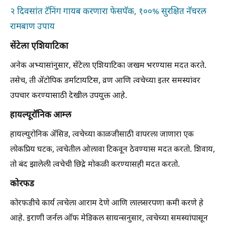
२ दिवसांत टॅनिंग गायब करणारा फेसपॅक, १००% सुरक्षित नॅचरल
रामबाण उपाय
सेंटेला एशियाटिका
अनेक अभ्यासांनुसार, सेंटेला एशियाटिका जखम भरण्यास मदत करते.
तसेच, ती ॲटोपिक डर्माटायटिस, व्रण आणि त्वचेच्या इतर समस्यांवर
उपचार करण्यासाठी देखील उपयुक्त आहे.
हायल्यूरॉनिक आम्ल
हायल्युरोनिक ॲसिड, त्वचेच्या काळजीसाठी वापरला जाणारा एक
लोकप्रिय घटक, त्वचेतील ओलावा टिकवून ठेवण्यास मदत करतो. शिवाय,
तो बंद झालेली त्वचेची छिद्रे मोकळी करण्यासही मदत करतो.
कोरफड
कोरफडीचे कार्य त्वचेला आराम देणे आणि लालसरपणा कमी करणे हे
आहे. इराणी जर्नल ऑफ मेडिकल सायन्सनुसार, त्वचेच्या समस्यांपासून