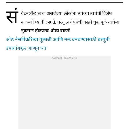
सं
वेदनशील त्वचा असलेल्या लोकांना त्यांच्या त्वचेची विशेष
काळजी घ्यावी लागते, परंतु त्वचेसंबंधी काही चुकांमुळे त्वचेला
नुकसान होण्याचा धोका वाढतो.
ओठ नैसर्गिकरित्या गुलाबी आणि मऊ बनवण्यासाठी घरगुती
उपायांबद्दल जाणून घ्या
ADVERTISEMENT