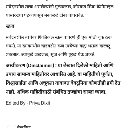
संवेदनशील त्वचा असलेल्यांनी गुलाबजल, कोरफड किंवा कॅमोमाइल
यांसारख्या घटकांपासून बनवलेले टोनर वापरावेत.
स्क्रब
संवेदनशील त्वचेवर फिजिकल स्क्रब वापरणे ही एक मोठी चूक ठरू
शकते. या स्क्रबमधील खडबडीत कण त्वचेच्या बाह्य थराला खरचटू
शकतात, ज्यामुळे जळजळ, सूज आणि पुरळ येऊ शकते.
अस्वीकरण (Disclaimer) : या लेखात दिलेली माहिती आणि
उपाय सामान्य माहितीवर आधारित आहे. या माहितीची पूर्णता,
विश्वासार्हता आणि अचूकता याबाबत वेबदुनिया कोणतीही हमी देत ​​
नाही. अधिक माहितीसाठी संबंधित तज्ज्ञांचा सल्ला घ्यावा.
Edited By - Priya Dixit