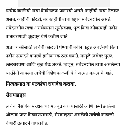
प्रत्येक व्यक्तीची त्वचा वेगवेगळ्या प्रकारची असते. काहींची त्वचा तेलकट
असते, काहींची कोरडी, तर काहींची त्वचा खूपच संवेदनशील असते.
संवेदनशील त्वचा असलेल्यांना सूर्यप्रकाश, धूळ किंवा कोणत्याही नवीन
वातावरणाशी जुळवून घेणे कठीण जाते.
अशा व्यक्तींसाठी त्वचेची काळजी घेण्याची नवीन पद्धत अवलंबणे किंवा
नवीन उत्पादने वापरणे हानिकारक ठरू शकते. यामुळे त्वचेवर पुरळ,
लालसरपणा आणि सूज येऊ शकते. म्हणून, संवेदनशील त्वचा असलेल्या
व्यक्तींनी आपल्या त्वचेची विशेष काळजी घेणे अत्यंत महत्त्वाचे आहे.
नित्यक्रमात या घटकांचा समावेश करावा.
सेरामाइड्स
त्वचेचा नैसर्गिक संरक्षक थर मजबूत करण्यासाठी आणि कमी झालेला
ओलावा परत मिळवण्यासाठी, सेरामाइड्स असलेली त्वचेची काळजी
घेणारी उत्पादने वापरावीत.