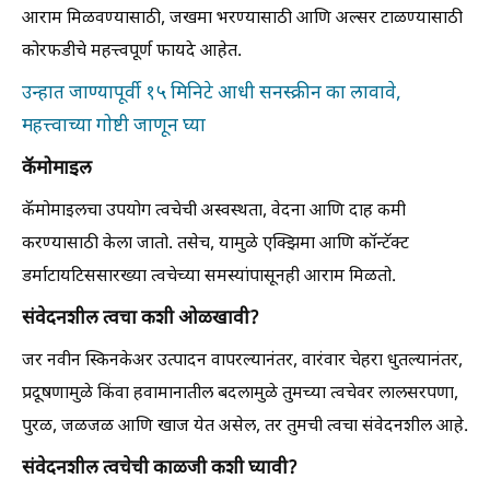
आराम मिळवण्यासाठी, जखमा भरण्यासाठी आणि अल्सर टाळण्यासाठी
कोरफडीचे महत्त्वपूर्ण फायदे आहेत.
उन्हात जाण्यापूर्वी १५ मिनिटे आधी सनस्क्रीन का लावावे,
महत्त्वाच्या गोष्टी जाणून घ्या
कॅमोमाइल
कॅमोमाइलचा उपयोग त्वचेची अस्वस्थता, वेदना आणि दाह कमी
करण्यासाठी केला जातो. तसेच, यामुळे एक्झिमा आणि कॉन्टॅक्ट
डर्माटायटिससारख्या त्वचेच्या समस्यांपासूनही आराम मिळतो.
संवेदनशील त्वचा कशी ओळखावी?
जर नवीन स्किनकेअर उत्पादन वापरल्यानंतर, वारंवार चेहरा धुतल्यानंतर,
प्रदूषणामुळे किंवा हवामानातील बदलामुळे तुमच्या त्वचेवर लालसरपणा,
पुरळ, जळजळ आणि खाज येत असेल, तर तुमची त्वचा संवेदनशील आहे.
संवेदनशील त्वचेची काळजी कशी घ्यावी?