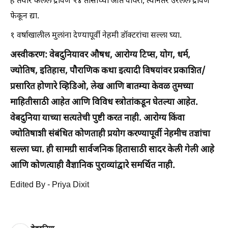
हे तयार केलेले द्रावण २४ तासांच्या आत वापरा, त्यानंतर उरलेले द्रावण
फेकून द्या.
१ वर्षाखालील मुलांना देण्यापूर्वी नेहमी डॉक्टरांचा सल्ला घ्या.
अस्वीकरण: वेबदुनियावर औषध, आरोग्य टिप्स, योग, धर्म,
ज्योतिष, इतिहास, पौराणिक कथा इत्यादी विषयांवर प्रकाशित/
प्रसारित होणारे व्हिडिओ, लेख आणि बातम्या केवळ तुमच्या
माहितीसाठी आहेत आणि विविध स्त्रोतांकडून घेतल्या आहेत.
वेबदुनिया याच्या सत्यतेची पुष्टी करत नाही. आरोग्य किंवा
ज्योतिषाशी संबंधित कोणताही प्रयोग करण्यापूर्वी नेहमीच तज्ञांचा
सल्ला घ्या. ही सामग्री सार्वजनिक हितासाठी सादर केली गेली आहे
आणि कोणत्याही वैज्ञानिक पुराव्यांद्वारे समर्थित नाही.
Edited By - Priya Dixit