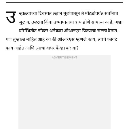
उ
न्हाळ्याच्या दिवसात लहान मुलांपासून ते मोठ्यांपर्यंत सर्वांनाच
जुलाब, उलट्या किंवा उष्माघाताचा त्रास होणे सामान्य आहे. अशा
परिस्थितीत डॉक्टर अनेकदा ओआरएस पिण्याचा सल्ला देतात.
पण तुम्हाला माहित आहे का की ओआरएस म्हणजे काय, त्याचे फायदे
काय आहेत आणि त्याचा वापर केव्हा करावा?
ADVERTISEMENT