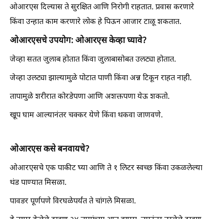
ओआरएस दिल्यास ते सुरक्षित आणि निरोगी राहतात. प्रवास करणारे
किंवा उन्हात काम करणारे लोक हे पिऊन आजार टाळू शकतात.
ओआरएसचे उपयोग: ओआरएस केव्हा घ्यावे?
जेव्हा सतत जुलाब होतात किंवा जुलाबासोबत उलट्या होतात.
जेव्हा उलट्या झाल्यामुळे पोटात पाणी किंवा अन्न टिकून राहत नाही.
तापामुळे शरीरात कोरडेपणा आणि अशक्तपणा येऊ शकतो.
खूप घाम आल्यानंतर चक्कर येणे किंवा थकवा जाणवणे.
ओआरएस कसे बनवायचे?
ओआरएसचे एक पाकीट घ्या आणि ते १ लिटर स्वच्छ किंवा उकळलेल्या
थंड पाण्यात मिसळा.
पावडर पूर्णपणे विरघळेपर्यंत ते चांगले मिसळा.