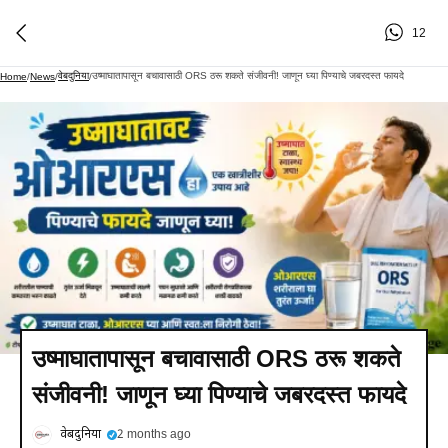
12
वेबदुनिया
उष्माघातापासून बचावासाठी ORS ठरू शकते संजीवनी! जाणून घ्या पिण्याचे जबरदस्त फायदे
Home
/
News
/
/
उष्माघातापासून बचावासाठी ORS ठरू शकते
संजीवनी! जाणून घ्या पिण्याचे जबरदस्त फायदे
वेबदुनिया
2 months ago