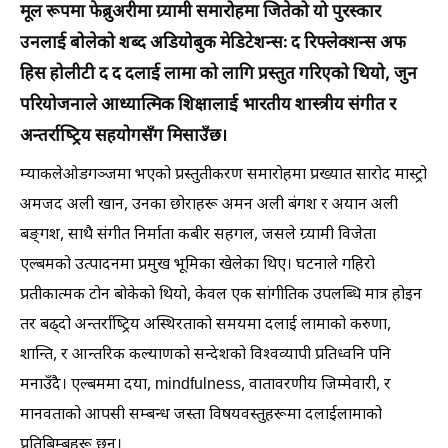
मूल रूपमा फेब्रुअरीमा ग्र्यामी समारोहमा जितेको यो पुरस्कार
उनलाई बोलेको शब्द अडियोबुक मेडिटेशन्सः द रिफ्लेक्शन्स अफ
हिस होलीटी द द दलाई लामा को लागि प्रस्तुत गरिएको थियो, जुन
परियोजनाले आध्यात्मिक शिक्षालाई भारतीय शास्त्रीय संगीत र
अन्तर्राष्ट्रिय सहयोगसँग मिसाउँछ।
म्याकलेओडगञ्जमा भएको प्रस्तुतीकरण समारोहमा प्रख्यात सारोद मास्ट्रो
अमजद अली खान, उनका छोराहरू अमन अली बंगश र अयान अली
बङ्गश, साथै संगीत निर्माता कबीर सहगल, जसले ग्र्यामी विजेता
एल्बमको उत्पादनमा प्रमुख भूमिका खेलेका थिए। घटनाले गहिरो
प्रतीकात्मक टोन बोकेको थियो, केवल एक सांगीतिक उपलब्धि मात्र होइन
तर बढ्दो अन्तर्राष्ट्रिय अस्थिरताको समयमा दलाई लामाको करुणा,
शान्ति, र आन्तरिक कल्याणको सन्देशको विश्वव्यापी प्रतिध्वनि पनि
मनाउँदै। एल्बममा दया, mindfulness, वातावरणीय जिम्मेवारी, र
मानवताको आपसी सम्बन्ध जस्ता विषयवस्तुहरूमा दलाईलामाको
प्रतिबिम्बहरू छन्।