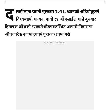
द
लाई लामा ग्र्यामी पुरस्कार २०२६: ध्यानको अडियोबुकले
विश्वव्यापी मान्यता पायो १४ औं दलाईलामाले बुधबार
हिमाचल प्रदेशको म्याकलेओडगञ्जस्थित आफ्नो निवासमा
औपचारिक रूपमा ग्र्यामि पुरस्कार प्राप्त गरे।
ADVERTISEMENT