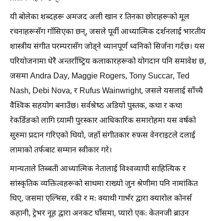
यी बोलेका शब्दहरू अमजद अली खान र तिनका छोराहरूको मूल
रचनाहरूसँग गाँसिएका छन्, जसले पूर्वी आध्यात्मिक दर्शनलाई भारतीय
शास्त्रीय संगीत परम्परासँग जोड्ने ध्यानपूर्ण ध्वनिको सिर्जना गर्दछ। यस
परियोजनामा धेरै अन्तर्राष्ट्रिय कलाकारहरूको योगदान पनि समावेश छ,
जसमा Andra Day, Maggie Rogers, Tony Succar, Ted
Nash, Debi Nova, र Rufus Wainwright, जसले यसलाई साँच्चै
वैश्विक सहयोग बनाउँछ। सर्वश्रेष्ठ अडियो पुस्तक, कथा र कथा
रेकर्डिङको लागि ग्र्यामी पुरस्कार आधिकारिक समारोहमा यस वर्षको
सुरुमा प्रदान गरिएको थियो, जहाँ संगीतकार रुफस वेनराइटले दलाई
लामाको तर्फबाट सम्मान स्वीकार गरे।
मान्यताले तिब्बती आध्यात्मिक नेतालाई विश्वव्यापी साहित्यिक र
सांस्कृतिक व्यक्तित्वहरूको साथमा राख्यो जुन श्रेणीमा पनि नामांकित
थिए, जसमा एल्भिस, रकी र मः क्याथी गार्भर द्वारा क्यारोल कोनर्स
कहानी, ट्रेभर नूह द्वारा अनकट घाँसमा, प्यारो एकः केतनजी ब्राउन