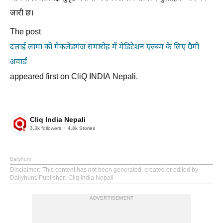
जारी छ।
The post
दलाई लामा को मेकलेडगंज समारोह में मेडिटेशन एल्बम के लिए ग्रैमी
अवार्ड
appeared first on CliQ INDIA Nepali.
Cliq India Nepali
3.3k
followers
4.8k
Stories
Dailyhunt
Disclaimer
: This content has not been generated, created or edited by
Dailyhunt. Publisher: Cliq India Nepali
ADVERTISEMENT