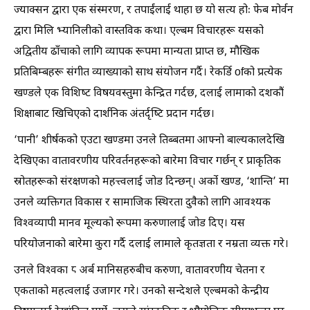
ज्याक्सन द्वारा एक संस्मरण, र तपाईंलाई थाहा छ यो सत्य होः फेब मोर्वन
द्वारा मिलि भ्यानिलीको वास्तविक कथा। एल्बम विचारहरू यसको
अद्वितीय ढाँचाको लागि व्यापक रूपमा मान्यता प्राप्त छ, मौखिक
प्रतिबिम्बहरू संगीत व्याख्याको साथ संयोजन गर्दै। रेकर्डि ofको प्रत्येक
खण्डले एक विशिष्ट विषयवस्तुमा केन्द्रित गर्दछ, दलाई लामाको दशकौं
शिक्षाबाट खिचिएको दार्शनिक अंतर्दृष्टि प्रदान गर्दछ।
‘पानी’ शीर्षकको एउटा खण्डमा उनले तिब्बतमा आफ्नो बाल्यकालदेखि
देखिएका वातावरणीय परिवर्तनहरूको बारेमा विचार गर्छन् र प्राकृतिक
स्रोतहरूको संरक्षणको महत्त्वलाई जोड दिन्छन्। अर्को खण्ड, ‘शान्ति’ मा
उनले व्यक्तिगत विकास र सामाजिक स्थिरता दुवैको लागि आवश्यक
विश्वव्यापी मानव मूल्यको रूपमा करुणालाई जोड दिए। यस
परियोजनाको बारेमा कुरा गर्दै दलाई लामाले कृतज्ञता र नम्रता व्यक्त गरे।
उनले विश्वका ८ अर्ब मानिसहरुबीच करुणा, वातावरणीय चेतना र
एकताको महत्वलाई उजागर गरे। उनको सन्देशले एल्बमको केन्द्रीय