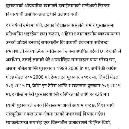
पुरस्कारको औपचारिक स्वागतले दलाईलामाको सन्देशको निरन्तर
विश्वव्यापी प्रासंगिकतालाई पनि उजागर गर्यो।
९१ वर्षको उमेरमा पनि, उनका शिक्षाहरू संस्कृति, धर्म र पुस्ताहरूमा
प्रतिध्वनित भइरहेका छन्। करुणा, अहिंसा र वातावरणीय व्यवस्थापनमा
उनको जोडले उनलाई समकालीन विश्वव्यापी प्रवचनमा सबैभन्दा
प्रभावशाली आध्यात्मिक व्यक्तित्वको रूपमा स्थापित गरेको छ। दशकौंको
अवधिमा, दलाई लामाले धेरै अन्तर्राष्ट्रिय सम्मानहरू प्राप्त गरेका छन्,
जसमा नोबेल शान्ति पुरस्कार १ 1989 2006 in मा, अमेरिकी कांग्रेस
गोल्ड मेडल २०० 2006 मा, टेम्पलटन पुरस्कार २०१२ मा, लिबर्टी मेडल
२०१ 2015 मा, पेसेम इन टेरिस शान्ति र स्वतन्त्रता पुरस्कार २०१ 2019
मा, र गोल्ड मर्करी पुरस्कार शान्ति र स्थिरताको लागि २०२25 मा।
ग्र्यामी पुरस्कारले उनको विरासतमा अर्को आयाम थप्दछ, विश्वव्यापी
सांस्कृतिक र कलात्मक क्षेत्रमा उनको प्रभावलाई विस्तार गर्दछ।
म्याकलेडगन्ज समारोह एक चिंतनशील वातावरणले चिह्नित थियो,