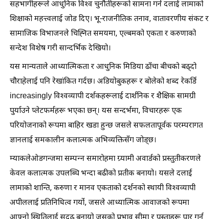
सहभागीहरूले आधुनिक विश्व चुनौतीहरूको सामना गर्न दलाई लामाको
शिक्षाको महत्त्वलाई जोड दिए। भू-राजनीतिक तनाव, वातावरणीय संकट र
सामाजिक विभाजनले चिह्नित समयमा, एल्बमको एकता र करुणाको
सन्देश विशेष गरी सान्दर्भिक देखियो।
यस मान्यताले आध्यात्मिकता र आधुनिक मिडिया ढाँचा बीचको बढ्दो
चौराहेलाई पनि रेखांकित गर्दछ। अडियोबुकहरू र बोलेको शब्द रेकर्डि
increasingly विश्वव्यापी दर्शकहरूलाई दार्शनिक र शैक्षिक सामग्री
पुर्याउने प्लेटफर्महरू भएका छन्। यस सन्दर्भमा, विचारहरू एक
परियोजनाको रूपमा बाहिर खडा हुन्छ जसले सफलतापूर्वक परम्परागत
ज्ञानलाई समकालीन कलात्मक अभिव्यक्तिसँग जोड्छ।
म्याकलेओडगन्जमा सम्पन्न समारोहमा ग्र्यामी अवार्डको प्रस्तुतीकरणले
केवल कलात्मक उपलब्धि भन्दा बढीको प्रतीक बनायो। यसले दलाई
लामाको शान्ति, करुणा र मानव एकताको दर्शनको स्थायी विश्वव्यापी
अपीललाई प्रतिनिधित्व गर्यो, जसले आध्यात्मिक आवाजको रूपमा
आफ्नो स्थितिलाई सुदृढ बनायो जसको प्रभाव सीमा र पुस्ताहरू पार गर्न