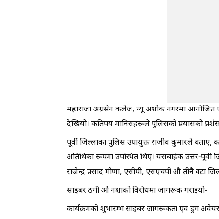
महाराजा अग्रसेन कलेज, न्यू अशोक नगरमा आयोजित एक 
देखियो। कतिपय मानिसहरूले पुलिसको प्रयासको प्रशं
पूर्वी जिल्लाका पुलिस उपायुक्त राजीव कुमारले बताए, कार
अतिथिका रूपमा उपस्थित थिए। यसबाहेक उत्तर-पूर्वी ज
राजेन्द्र प्रसाद मीणा, एसीपी, एसएचपी औ तीनै वटा ज
साइबर ठगी औ नशाको विरोधमा जागरूक गराइयो-
कार्यक्रमको शुभारम्भ साइबर जागरूकता एवं ड्रग अवे