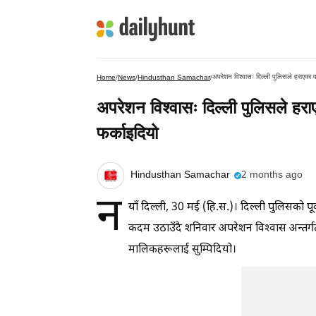
अपरेशन विश्वासः दिल्ली पुलिसले हराएका
Home
/
News
/
Hindusthan Samachar
/
अपरेशन विश्वासः दिल्ली पुलिसले हर
फर्काइदियो
Hindusthan Samachar
2 months ago
न
याँ दिल्ली, 30 मई (हि.स.)। दिल्ली पुलिसको 
कदम उठाउँदै शनिवार अपरेशन विश्वास अन्तर
मालिकहरूलाई सुम्पिदियो।