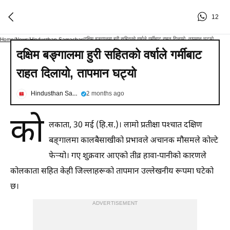
12
दक्षिम बङ्गालमा हुरी सहितको वर्षाले गर्मीबाट राहत दिलायो, तापमान घट्यो
Home
/
News
/
Hindusthan Samachar
/
दक्षिम बङ्गालमा हुरी सहितको वर्षाले गर्मीबाट
राहत दिलायो, तापमान घट्यो
Hindusthan Samachar
2 months ago
को
लकाता, 30 मई (हि.स.)। लामो प्रतीक्षा पश्चात दक्षिण
बङ्गालमा कालबैसाखीको प्रभावले अचानक मौसमले कोल्टे
फेऱ्यो। गए शुक्रवार आएको तीव्र हावा-पानीको कारणले
कोलकाता सहित केही जिल्लाहरूको तापमान उल्लेखनीय रूपमा घटेको
छ।
ADVERTISEMENT