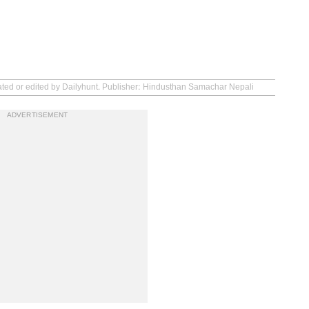
eated or edited by Dailyhunt. Publisher: Hindusthan Samachar Nepali
ADVERTISEMENT