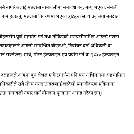
य सबै नागरिकलाई मतदाता नामावलीमा समावेश गर्नु, मृत्यु भएका, बसाइँ
 नाम हटाउनु, मतदाता विवरणमा भएका त्रुटिहरू सच्याउनु तथा मतदाता
लओहरूसँग पूर्ण सहयोग गर्न तथा तोकिएको समयसीमाभित्र आफ्नो गणना
ताहरूले आफ्नो सम्बन्धित बीएलओ, निर्वाचन दर्ता अधिकारी वा
र्न सक्नेछन्। साथै, मोटर हेल्पलाइन एप प्रयोग गर्न वा १९५० हेल्पलाइन
क दलहरूले आफ्ना बुथ लेभल एजेन्टमार्फत पनि यस अभियानमा सहभागिता
धिकारीले सबै योग्य मतदाताहरूलाई घरदैलो प्रमाणीकरण प्रक्रियामा
नामावली तयार पार्न योगदान पुर्‍याउन आग्रह गरेका छन्।