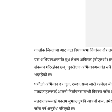
गान्तोक जिल्लामा आठ वटा विधानसभा निर्वाचन क्षेत्र
यस अभियानअन्तर्गत बुथ लेभल अफिसर (बीएलओ) हरूले व
संकलन गरिरहेका छन्। पुनरीक्षण अभियानअन्तर्गत सबै 
भइरहेको छ।
घरदैलो अभियान २८ जून, २०२६ सम्म जारी रहनेछ। बीएल
मतदाताहरूलाई आफ्नो निर्वाचनसम्बन्धी विवरण जाँच तथ
मतदाताहरूलाई फाराम बुझाउनुअघि आफ्नो नाम, उमेर,
जाँच गर्न अनुरोध गरिएको छ।