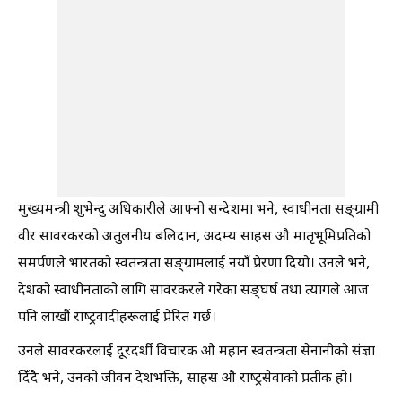
मुख्यमन्त्री शुभेन्दु अधिकारीले आफ्नो सन्देशमा भने, स्वाधीनता सङ्ग्रामी
वीर सावरकरको अतुलनीय बलिदान, अदम्य साहस औ मातृभूमिप्रतिको
समर्पणले भारतको स्वतन्त्रता सङ्ग्रामलाई नयाँ प्रेरणा दियो। उनले भने,
देशको स्वाधीनताको लागि सावरकरले गरेका सङ्घर्ष तथा त्यागले आज
पनि लाखौं राष्ट्रवादीहरूलाई प्रेरित गर्छ।
उनले सावरकरलाई दूरदर्शी विचारक औ महान स्वतन्त्रता सेनानीको संज्ञा
दिँदै भने, उनको जीवन देशभक्ति, साहस औ राष्ट्रसेवाको प्रतीक हो।