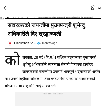
12
सावरकरको जयन्तीमा मुख्यमन्त्री शुभेन्दु अधिकारीले दिए श्रद्धाञ्जली
Home
/
News
/
Hindusthan Samachar
/
सावरकरको जयन्तीमा मुख्यमन्त्री शुभेन्दु
अधिकारीले दिए श्रद्धाञ्जली
Hindusthan Samachar
2 months ago
को
लकाता, 28 मई (हि.स.)। पश्चिम बङ्गालका मुख्यमन्त्री
शुभेन्दु अधिकारीले स्वतन्त्रता सेनानी विनायक दामोदर
सावरकरको जयन्तीमा उनलाई भावपूर्ण श्रद्धाञ्जली अर्पण
गरे। उनले बिहीवार सोशल मीडिया प्लेटफर्ममा पोस्ट गरी सावरकरको
योगदान तथा राष्ट्रभक्तिलाई स्मरण गरे।
ADVERTISEMENT