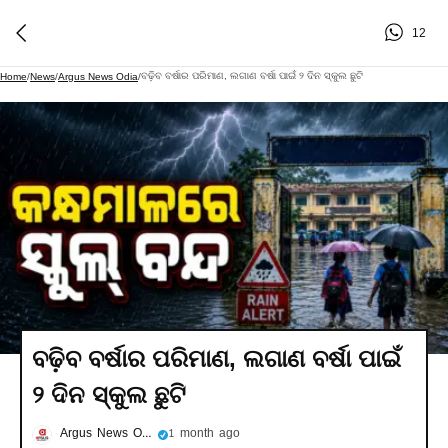
12
ବଢ଼ିବ ବର୍ଷାର ପରିମାଣ, ଲଗାଣ ବର୍ଷା ପାଇଁ ୨ ଦିନ ସ୍କୁଲ ଛୁଟି
Home
/
News
/
Argus News Odia
/
ବଢ଼ିବ ବର୍ଷାର ପରିମାଣ, ଲଗାଣ ବର୍ଷା ପାଇଁ
୨ ଦିନ ସ୍କୁଲ ଛୁଟି
Argus News Odia
1 month ago