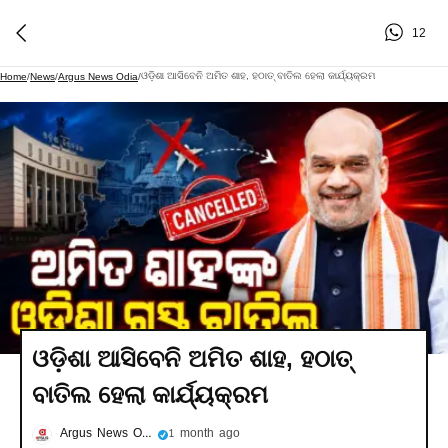
12
ଓଡ଼ିଶା ଆସିବେନି ଅମିତ ଶାହ, ହଠାତ୍ ବାତିଲ ହେଲା କାର୍ଯ୍ୟକ୍ରମ
Home
/
News
/
Argus News Odia
/
ଓଡ଼ିଶା ଆସିବେନି ଅମିତ ଶାହ, ହଠାତ୍
ବାତିଲ ହେଲା କାର୍ଯ୍ୟକ୍ରମ
Argus News Odia
1 month ago