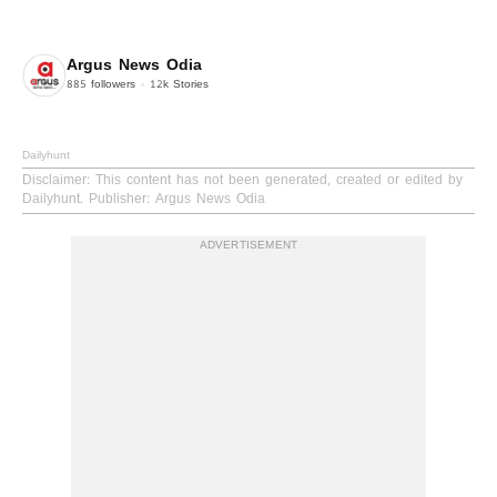
Argus News Odia
885
followers
12k
Stories
Dailyhunt
Disclaimer
: This content has not been generated, created or edited by
Dailyhunt. Publisher: Argus News Odia
ADVERTISEMENT