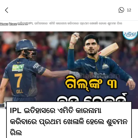
12
ଧରିତ୍ରୀ
IPL ଇତିହାସରେ ଏମିତି କାରନାମା କରିବାରେ ପ୍ରଥମ ଖେଳାଳି ହେଲେ ଶୁବମନ ଗିଲ
Home
/
News
/
/
IPL ଇତିହାସରେ ଏମିତି କାରନାମା
କରିବାରେ ପ୍ରଥମ ଖେଳାଳି ହେଲେ ଶୁବମନ
ଗିଲ