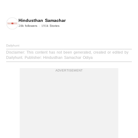
Hindusthan Samachar
28k
followers
191k
Stories
Dailyhunt
Disclaimer
: This content has not been generated, created or edited by
Dailyhunt. Publisher: Hindusthan Samachar Odiya
ADVERTISEMENT