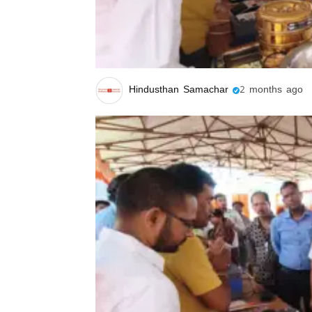
Hindusthan Samachar
2 months ago