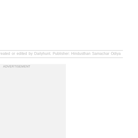
created or edited by Dailyhunt. Publisher: Hindusthan Samachar Odiya
ADVERTISEMENT