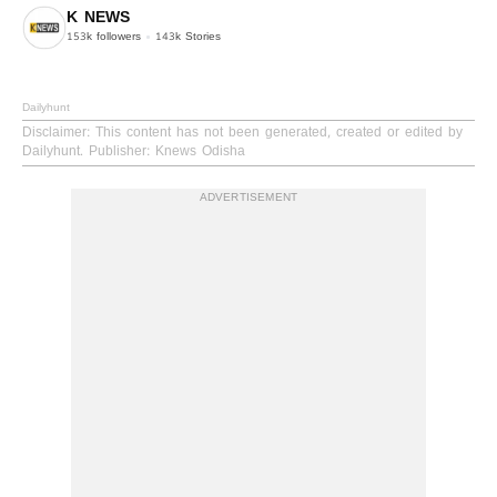
K NEWS
153k
followers
143k
Stories
Dailyhunt
Disclaimer
: This content has not been generated, created or edited by
Dailyhunt. Publisher: Knews Odisha
ADVERTISEMENT