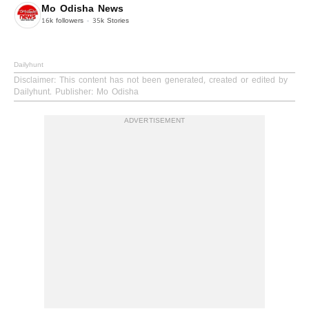
Mo Odisha News
16k
followers
35k
Stories
Dailyhunt
Disclaimer
: This content has not been generated, created or edited by
Dailyhunt. Publisher: Mo Odisha
ADVERTISEMENT