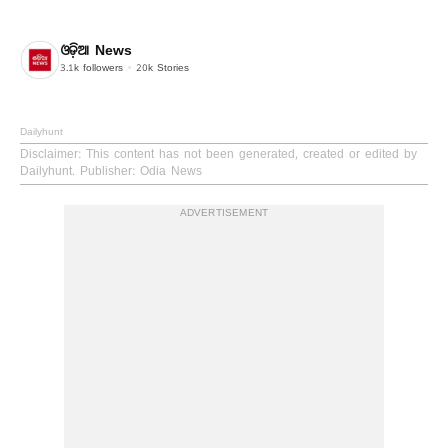
ଓଡ଼ିଆ News
3.1k
followers
20k
Stories
Dailyhunt
Disclaimer
: This content has not been generated, created or edited by
Dailyhunt. Publisher: Odia News
ADVERTISEMENT