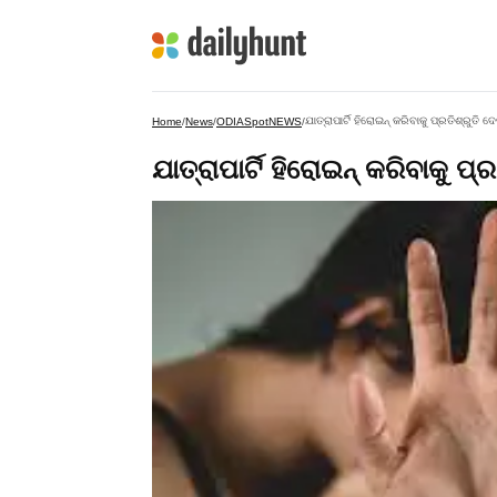
ଯାତ୍ରାପାର୍ଟି ହିରୋଇନ୍‌ କରିବାକୁ ପ୍ରତିଶ୍ରୁତି ଦେ
Home
/
News
/
ODIASpotNEWS
/
ଯାତ୍ରାପାର୍ଟି ହିରୋଇନ୍‌ କରିବାକୁ ପ୍