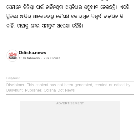
ସେମାନେ ଚିକିତ୍ସା ପାଇଁ ନାହିଁନଥିବା ଅସୁବିଧାର ସମ୍ମୁଖୀନ ହେଉଛନ୍ତି। ଏପରି
ସ୍ଥିତିରେ ଆଜିର ଆଲୋଚନାରୁ କୌଣସି ସକାରାତ୍ମକ ନିଷ୍କର୍ଷ ବାହାରିବ କି
ନାହିଁ, ତାହାକୁ ନେଇ ସମସ୍ତଙ୍କ ଅପେକ୍ଷା ରହିଛି।
Odisha.news
101k
followers
29k
Stories
Dailyhunt
Disclaimer
: This content has not been generated, created or edited by
Dailyhunt. Publisher: Odisha Dot News
ADVERTISEMENT