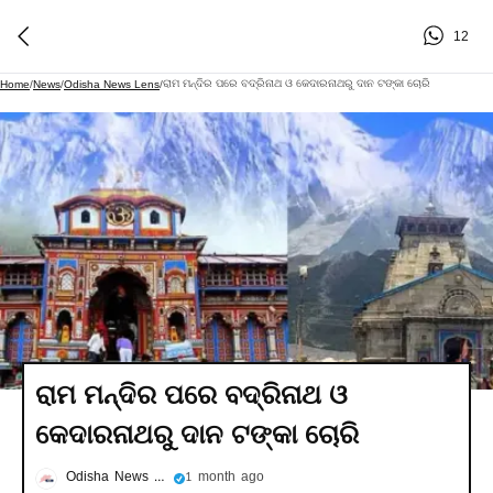
12
ରାମ ମନ୍ଦିର ପରେ ବଦ୍ରିନାଥ ଓ କେଦାରନାଥରୁ ଦାନ ଟଙ୍କା ଚୋରି
Home
/
News
/
Odisha News Lens
/
ରାମ ମନ୍ଦିର ପରେ ବଦ୍ରିନାଥ ଓ
କେଦାରନାଥରୁ ଦାନ ଟଙ୍କା ଚୋରି
Odisha News Lens
1 month ago