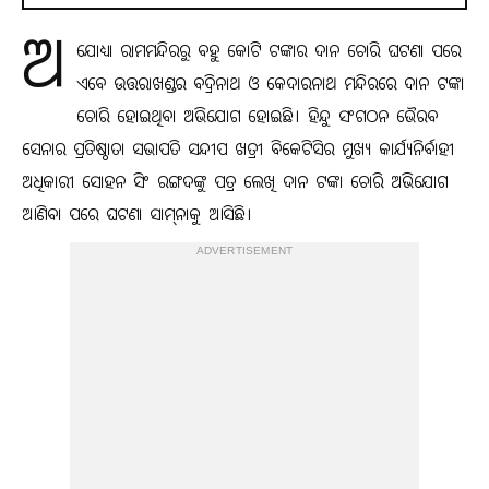
ଅ
ଯୋଧ୍ୟା ରାମମନ୍ଦିରରୁ ବହୁ କୋଟି ଟଙ୍କାର ଦାନ ଚୋରି ଘଟଣା ପରେ
ଏବେ ଉତ୍ତରାଖଣ୍ଡର ବଦ୍ରିନାଥ ଓ କେଦାରନାଥ ମନ୍ଦିରରେ ଦାନ ଟଙ୍କା
ଚୋରି ହୋଇଥିବା ଅଭିଯୋଗ ହୋଇଛି। ହିନ୍ଦୁ ସଂଗଠନ ଭୈରବ
ସେନାର ପ୍ରତିଷ୍ଠାତା ସଭାପତି ସନ୍ଦୀପ ଖତ୍ରୀ ବିକେଟିସିର ମୁଖ୍ୟ କାର୍ଯ୍ୟନିର୍ବାହୀ
ଅଧିକାରୀ ସୋହନ ସିଂ ରଙ୍ଗଦଙ୍କୁ ପତ୍ର ଲେଖି ଦାନ ଟଙ୍କା ଚୋରି ଅଭିଯୋଗ
ଆଣିବା ପରେ ଘଟଣା ସାମ୍‌ନାକୁ ଆସିଛି।
ADVERTISEMENT