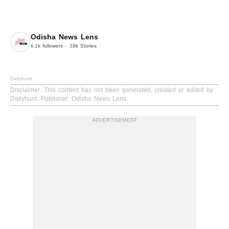
Odisha News Lens
6.1k
followers
38k
Stories
Dailyhunt
Disclaimer
: This content has not been generated, created or edited by
Dailyhunt. Publisher: Odisha News Lens
ADVERTISEMENT