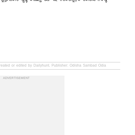
created or edited by Dailyhunt. Publisher: Odisha Sambad Odia
ADVERTISEMENT