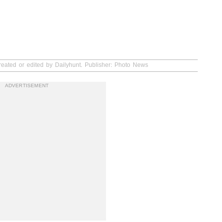
reated or edited by Dailyhunt. Publisher: Photo News
ADVERTISEMENT