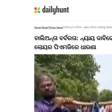
ବାଲିଅନ୍ତା ବର୍ବରତା: ନ୍ୟାୟ ଦାବିରେ ରାସ୍ତାକୁ 
Home
/
News
/
Photo News
/
ବାଲିଅନ୍ତା ବର୍ବରତା: ନ୍ୟାୟ ଦାବ
ଲୋୟର ପିଏମଜିରେ ଧାରଣା