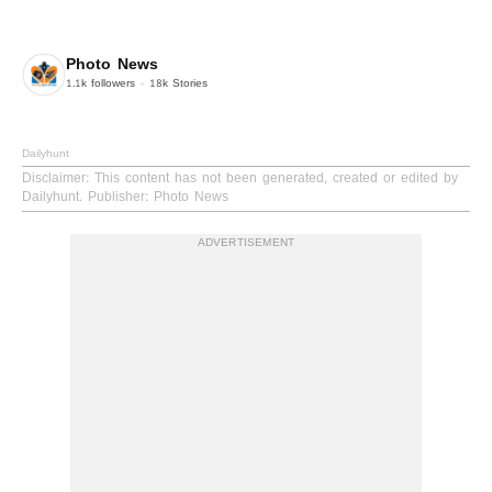
Photo News
1.1k
followers
18k
Stories
Dailyhunt
Disclaimer
: This content has not been generated, created or edited by
Dailyhunt. Publisher: Photo News
ADVERTISEMENT