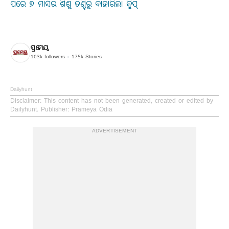
ପରେ ୭ ମାସର ଶିଶୁ ତଣ୍ଟିରୁ ବାହାରିଲା କ୍ଲିପ୍
ପ୍ରମେୟ
103k
followers
175k
Stories
Dailyhunt
Disclaimer
: This content has not been generated, created or edited by
Dailyhunt. Publisher: Prameya Odia
ADVERTISEMENT