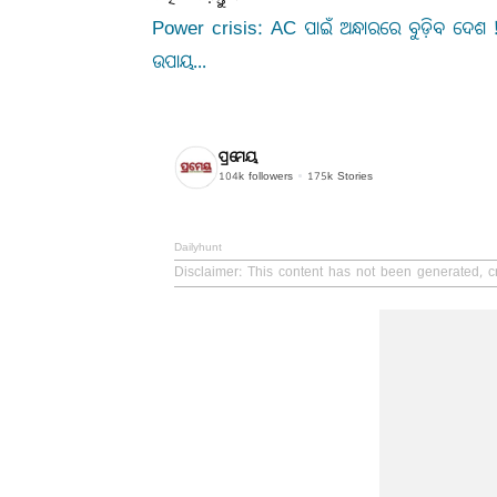
Power crisis: AC ପାଇଁ ଅନ୍ଧାରରେ ବୁଡ଼ିବ ଦେଶ ! 
ଉପାୟ...
ପ୍ରମେୟ
104k
followers
175k
Stories
Dailyhunt
Disclaimer
: This content has not been generated, c