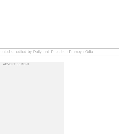
reated or edited by Dailyhunt. Publisher: Prameya Odia
ADVERTISEMENT