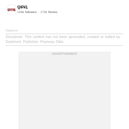
ପ୍ରମେୟ
104k
followers
175k
Stories
Dailyhunt
Disclaimer
: This content has not been generated, created or edited by
Dailyhunt. Publisher: Prameya Odia
ADVERTISEMENT