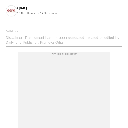
ପ୍ରମେୟ
104k
followers
175k
Stories
Dailyhunt
Disclaimer
: This content has not been generated, created or edited by
Dailyhunt. Publisher: Prameya Odia
ADVERTISEMENT