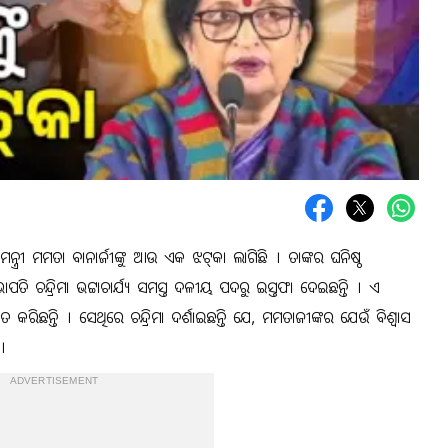
ୟମନ୍ତ୍ରୀ ମମତା ବାନାର୍ଜୀଙ୍କୁ ଆଉ ଏକ ଝଟ୍‌କା ଲାଗିଛି । ତାଙ୍କର ଘନିଷ୍ଠ
ି ଚନ୍ଦ୍ରିମା ଭଟ୍ଟାଚାର୍ଯ୍ୟ ସମସ୍ତ ଦଳୀୟ ପଦରୁ ଇସ୍ତଫା ଦେଇଛନ୍ତି । ଏ
ରିଛନ୍ତି । ସେଥିରେ ଚନ୍ଦ୍ରିମା ଦର୍ଶାଇଛନ୍ତି ଯେ, ମମତାଜୀଙ୍କର ଯେଉଁ ବିଶ୍ୱାସ
।
ADVERTISEMENT