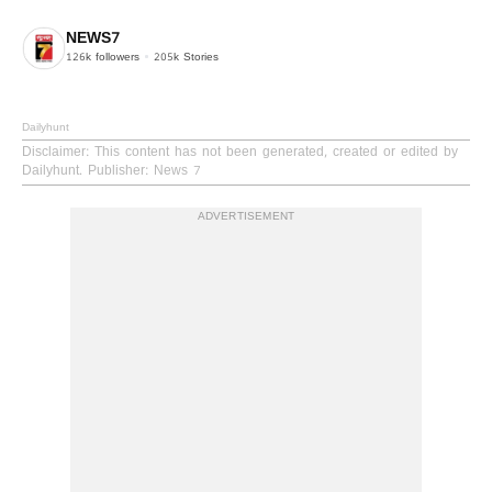
NEWS7
126k
followers
205k
Stories
Dailyhunt
Disclaimer
: This content has not been generated, created or edited by
Dailyhunt. Publisher: News 7
ADVERTISEMENT