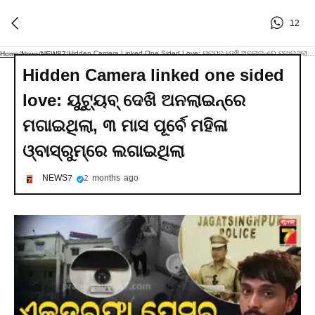
12
Hidden Camera Linked One Sided Love: ୟୁଟ୍ୟୁବ୍ ଦେଖି ଅନଲାଇନ୍‌ରେ ମଗାଇଥିଲା, ୩ ମାସ ପୂର୍ବେ ମହିଳା ଓ୍ବାସ୍‌ରୁମ୍‌ରେ ଲଗାଇଥିଲା
Home
/
News
/
NEWS7
/
Hidden Camera linked one sided
love: ୟୁଟ୍ୟୁବ୍ ଦେଖି ଅନଲାଇନ୍‌ରେ
ମଗାଇଥିଲା, ୩ ମାସ ପୂର୍ବେ ମହିଳା
ଓ୍ବାସ୍‌ରୁମ୍‌ରେ ଲଗାଇଥିଲା
NEWS7
2 months ago