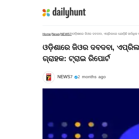
ଓଡ଼ିଶାରେ ଜିଓର ଦବଦବା, ଏପ୍ରିଲରେ ଯୋଡ଼ିଛି ସର୍ବାଧିକ 
Home
/
News
/
NEWS7
/
ଓଡ଼ିଶାରେ ଜିଓର ଦବଦବା, ଏପ୍ରିଲ
ଗ୍ରାହକ: ଟ୍ରାଇ ରିପୋର୍ଟ
NEWS7
2 months ago