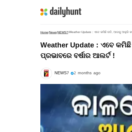
Weather Update : ଏବେ କମିଛି ତାତି, ଆଗକୁ ଆହୁରି କ
Home
/
News
/
NEWS7
/
Weather Update : ଏବେ କମିଛି 
ପ୍ରଭାବରେ ବର୍ଷାର ଆଲର୍ଟ !
NEWS7
2 months ago