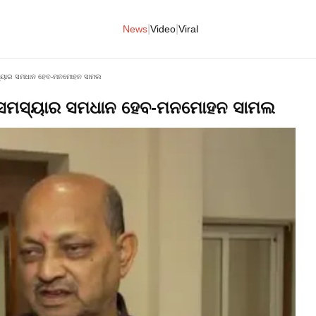
|
|
News
Video
Viral
ମସ୍ୟାର ସମଧାନ ହେବ-ମନମୋହନ ସାମଲ
ତା ସମସ୍ୟାର ସମଧାନ ହେବ-ମନମୋହନ ସାମଲ