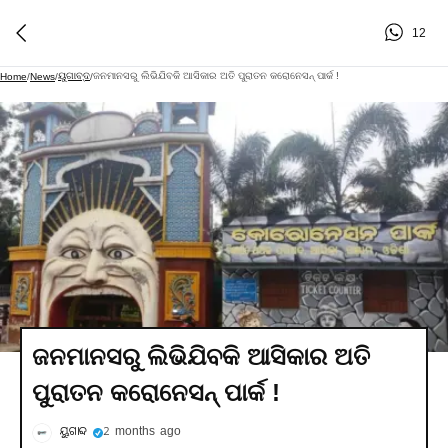
12
ୟୁଗାବ୍ଦ
ଜନମାନସରୁ ଲିଭିଯିବକି ଆସିକାର ଅତି ପୁରାତନ କରୋନେସନ୍‍ ପାର୍କ !
Home
/
News
/
/
ଜନମାନସରୁ ଲିଭିଯିବକି ଆସିକାର ଅତି
ପୁରାତନ କରୋନେସନ୍‍ ପାର୍କ !
ୟୁଗାବ୍ଦ
2 months ago