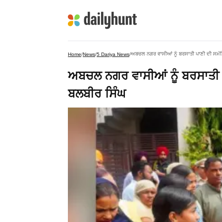
ਅਬਚਲ ਨਗਰ ਵਾਸੀਆਂ ਨੂੰ ਬਰਸਾਤੀ ਪਾਣੀ ਦੀ ਸਮੱਸਿ
Home
/
News
/
5 Dariya News
/
ਅਬਚਲ ਨਗਰ ਵਾਸੀਆਂ ਨੂੰ ਬਰਸਾਤੀ ਪ
ਬਲਬੀਰ ਸਿੰਘ