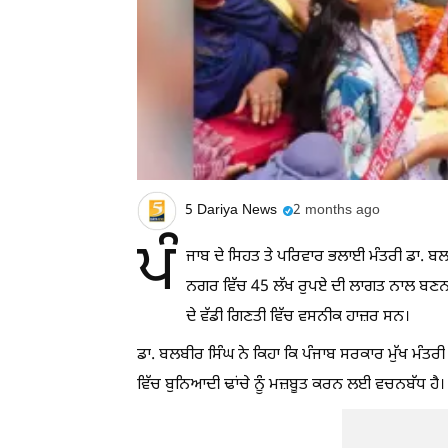
5 Dariya News
2 months ago
ਪੰ
ਜਾਬ ਦੇ ਸਿਹਤ ਤੇ ਪਰਿਵਾਰ ਭਲਾਈ ਮੰਤਰੀ ਡਾ. 
ਨਗਰ ਵਿੱਚ 45 ਲੱਖ ਰੁਪਏ ਦੀ ਲਾਗਤ ਨਾਲ ਬਣਨ ਵਾ
ਦੇ ਵੱਡੀ ਗਿਣਤੀ ਵਿੱਚ ਵਸਨੀਕ ਹਾਜ਼ਰ ਸਨ।
ਡਾ. ਬਲਬੀਰ ਸਿੰਘ ਨੇ ਕਿਹਾ ਕਿ ਪੰਜਾਬ ਸਰਕਾਰ ਮੁੱਖ ਮੰਤਰੀ
ਵਿੱਚ ਬੁਨਿਆਦੀ ਢਾਂਚੇ ਨੂੰ ਮਜ਼ਬੂਤ ਕਰਨ ਲਈ ਵਚਨਬੱਧ ਹੈ।