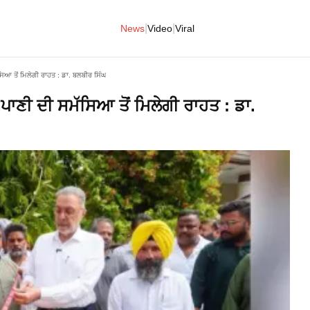
|
|
News
Video
Viral
ਆ ਤੋਂ ਮਿਲੇਗੀ ਰਾਹਤ : ਡਾ. ਬਲਬੀਰ ਸਿੰਘ
ਾਣੀ ਦੀ ਸਮੱਸਿਆ ਤੋਂ ਮਿਲੇਗੀ ਰਾਹਤ : ਡਾ.