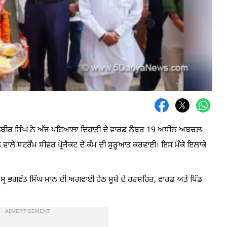
ਬਲਬੀਰ ਸਿੰਘ ਨੇ ਅੱਜ ਪਟਿਆਲਾ ਦਿਹਾਤੀ ਦੇ ਵਾਰਡ ਨੰਬਰ 19 ਅਧੀਨ ਅਬਚਲ
ਲੇ ਸਟਰੌਮ ਸੀਵਰ ਪ੍ਰੋਜੈਕਟ ਦੇ ਕੰਮ ਦੀ ਸ਼ੁਰੂਆਤ ਕਰਵਾਈ। ਇਸ ਮੌਕੇ ਇਲਾਕੇ
 ਸ੍ਰ ਭਗਵੰਤ ਸਿੰਘ ਮਾਨ ਦੀ ਅਗਵਾਈ ਹੇਠ ਸੂਬੇ ਦੇ ਹਰਸ਼ਹਿਰ, ਵਾਰਡ ਅਤੇ ਪਿੰਡ
ADVERTISEMENT