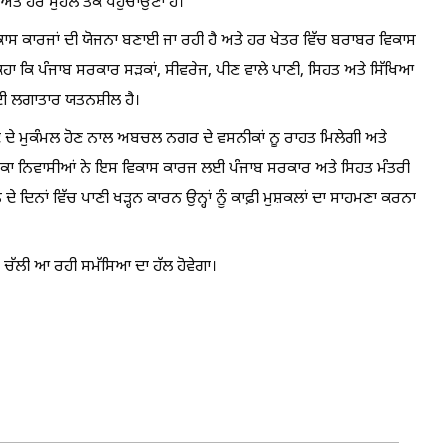
ਅਤੇ ਹਰ ਮੁਹੱਲੇ ਤੱਕ ਪਹੁੰਚਾਉਣਾ ਹੈ।
ਰ ਵਿਕਾਸ ਕਾਰਜਾਂ ਦੀ ਯੋਜਨਾ ਬਣਾਈ ਜਾ ਰਹੀ ਹੈ ਅਤੇ ਹਰ ਖੇਤਰ ਵਿੱਚ ਬਰਾਬਰ ਵਿਕਾਸ
ਿਹਾ ਕਿ ਪੰਜਾਬ ਸਰਕਾਰ ਸੜਕਾਂ, ਸੀਵਰੇਜ, ਪੀਣ ਵਾਲੇ ਪਾਣੀ, ਸਿਹਤ ਅਤੇ ਸਿੱਖਿਆ
ਈ ਲਗਾਤਾਰ ਯਤਨਸ਼ੀਲ ਹੈ।
ਕਟ ਦੇ ਮੁਕੰਮਲ ਹੋਣ ਨਾਲ ਅਬਚਲ ਨਗਰ ਦੇ ਵਸਨੀਕਾਂ ਨੂ ਰਾਹਤ ਮਿਲੇਗੀ ਅਤੇ
ਇਲਾਕਾ ਨਿਵਾਸੀਆਂ ਨੇ ਇਸ ਵਿਕਾਸ ਕਾਰਜ ਲਈ ਪੰਜਾਬ ਸਰਕਾਰ ਅਤੇ ਸਿਹਤ ਮੰਤਰੀ
ਦਿਨਾਂ ਵਿੱਚ ਪਾਣੀ ਖੜ੍ਹਨ ਕਾਰਨ ਉਨ੍ਹਾਂ ਨੂੰ ਕਾਫ਼ੀ ਮੁਸ਼ਕਲਾਂ ਦਾ ਸਾਹਮਣਾ ਕਰਨਾ
 ਤੋਂ ਚੱਲੀ ਆ ਰਹੀ ਸਮੱਸਿਆ ਦਾ ਹੱਲ ਹੋਵੇਗਾ।