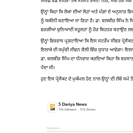
ਸਿਰਫ਼ ਵੱਡੇ ਸ਼ਹਿਰਾਂ ਤੱਕ ਸੀਮਿਤ ਰੱਖਣਾ ਨਹੀਂ, ਸਗੋਂ ਹਰ ਘਰ 
ਉਨ੍ਹਾਂ ਕਿਹਾ ਕਿ ਲੋਕਾਂ ਦੀਆਂ ਲੋੜਾਂ ਅਤੇ ਮੰਗਾਂ ਦੇ ਅਨੁਸਾ
ਨੂੰ ਯਕੀਨੀ ਬਣਾਇਆ ਜਾ ਰਿਹਾ ਹੈ। ਡਾ. ਬਲਬੀਰ ਸਿੰਘ ਨੇ ਕ
ਵਰਗੀਆਂ ਬੁਨਿਆਦੀ ਸਹੂਲਤਾਂ ਨੂੰ ਹੋਰ ਬਿਹਤਰ ਬਣਾਉਣ ਲ
ਉਨ੍ਹਾਂ ਵਿਸ਼ਵਾਸ ਪ੍ਰਗਟਾਇਆ ਕਿ ਇਸ ਸਟਰੌਮ ਸੀਵਰ ਪ੍ਰੋਜੈ
ਇਲਾਕੇ ਦੀ ਸਮੁੱਚੀ ਜੀਵਨ ਸ਼ੈਲੀ ਵਿੱਚ ਸੁਧਾਰ ਆਵੇਗਾ। 
ਡਾ. ਬਲਬੀਰ ਸਿੰਘ ਦਾ ਧੰਨਵਾਦ ਕਰਦਿਆਂ ਕਿਹਾ ਕਿ ਬਰਸਾਤ ਦੇ 
ਪੈਂਦਾ ਸੀ।
ਹੁਣ ਇਸ ਪ੍ਰੋਜੈਕਟ ਦੇ ਮੁਕੰਮਲ ਹੋਣ ਨਾਲ ਉਨ੍ਹਾਂ ਦੀ ਲੰਬੇ ਸਮੇਂ
5 Dariya News
10k
followers
57k
Stories
Dailyhunt