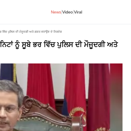
|
|
News
Video
Viral
ੇ ਭਰ ਵਿੱਚ ਪੁਲਿਸ ਦੀ ਮੌਜੂਦਗੀ ਅਤੇ ਗਸ਼ਤ ਵਧਾਉਣ ਦੇ ਨਿਰਦੇਸ਼
ਿਟਾਂ ਨੂੰ ਸੂਬੇ ਭਰ ਵਿੱਚ ਪੁਲਿਸ ਦੀ ਮੌਜੂਦਗੀ ਅਤੇ