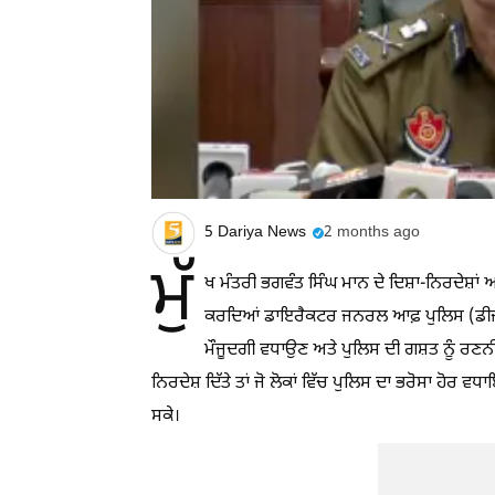
5 Dariya News
2 months ago
ਮੁੱ
ਖ ਮੰਤਰੀ ਭਗਵੰਤ ਸਿੰਘ ਮਾਨ ਦੇ ਦਿਸ਼ਾ-ਨਿਰਦੇਸ਼ਾਂ 
ਕਰਦਿਆਂ ਡਾਇਰੈਕਟਰ ਜਨਰਲ ਆਫ਼ ਪੁਲਿਸ (ਡੀਜੀਪੀ)
ਮੌਜੂਦਗੀ ਵਧਾਉਣ ਅਤੇ ਪੁਲਿਸ ਦੀ ਗਸ਼ਤ ਨੂੰ ਰਣਨੀ
ਨਿਰਦੇਸ਼ ਦਿੱਤੇ ਤਾਂ ਜੋ ਲੋਕਾਂ ਵਿੱਚ ਪੁਲਿਸ ਦਾ ਭਰੋਸਾ ਹ
ਸਕੇ।