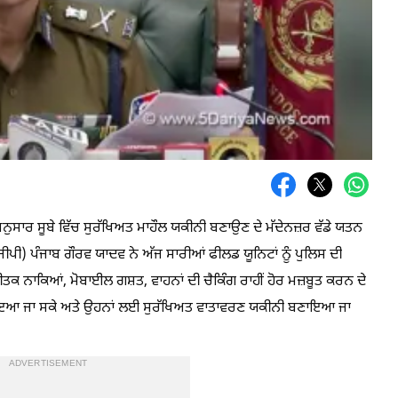
ਅਨੁਸਾਰ ਸੂਬੇ ਵਿੱਚ ਸੁਰੱਖਿਅਤ ਮਾਹੌਲ ਯਕੀਨੀ ਬਣਾਉਣ ਦੇ ਮੱਦੇਨਜ਼ਰ ਵੱਡੇ ਯਤਨ
 ਪੰਜਾਬ ਗੌਰਵ ਯਾਦਵ ਨੇ ਅੱਜ ਸਾਰੀਆਂ ਫੀਲਡ ਯੂਨਿਟਾਂ ਨੂੰ ਪੁਲਿਸ ਦੀ
ਤਕ ਨਾਕਿਆਂ, ਮੋਬਾਈਲ ਗਸ਼ਤ, ਵਾਹਨਾਂ ਦੀ ਚੈਕਿੰਗ ਰਾਹੀਂ ਹੋਰ ਮਜ਼ਬੂਤ ਕਰਨ ਦੇ
ੋਰ ਵਧਾਇਆ ਜਾ ਸਕੇ ਅਤੇ ਉਹਨਾਂ ਲਈ ਸੁਰੱਖਿਅਤ ਵਾਤਾਵਰਣ ਯਕੀਨੀ ਬਣਾਇਆ ਜਾ
ADVERTISEMENT