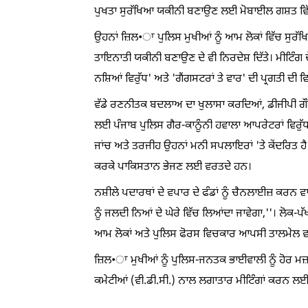
ਪੁਖਤਾ ਸੁਰੱਖਿਆ ਯਕੀਨੀ ਬਣਾਉਣ ਲਈ ਮੋਬਾਈਲ ਗਸ਼ਤ ਵਿੱ
ਉਹਨਾਂ ਜ਼ਿਲ•ਾ ਪੁਲਿਸ ਮੁਖੀਆਂ ਨੂੰ ਆਮ ਲੋਕਾਂ ਵਿੱਚ ਸੁਰੱ
ਤਾਇਨਾਤੀ ਯਕੀਨੀ ਬਣਾਉਣ ਦੇ ਵੀ ਨਿਰਦੇਸ਼ ਦਿੱਤੇ। ਮੀਟਿੰਗ ਦ
ਨਸ਼ਿਆਂ ਵਿਰੁੱਧ' ਅਤੇ 'ਗੈਂਗਸਟਰਾਂ ਤੇ ਵਾਰ' ਦੀ ਪ੍ਰਗਤੀ ਦ
ਵੱਡੇ ਰਣਨੀਤਕ ਬਦਲਾਅ ਦਾ ਖੁਲਾਸਾ ਕਰਦਿਆਂ, ਡੀਜੀਪੀ ਗੌਰ
ਲਈ ਪੰਜਾਬ ਪੁਲਿਸ ਗੈਰ-ਕਾਨੂੰਨੀ ਹਵਾਲਾ ਆਪਰੇਟਰਾਂ ਵਿਰੁੱਧ 
ਜਾਂਚ ਅਤੇ ਤਰਜੀਹ ਉਹਨਾਂ ਮਨੀ ਸਪਲਾਇਰਾਂ 'ਤੇ ਕੇਂਦਰਿਤ ਹੈ ਜੋ 
ਕਰਕੇ ਪਾਕਿਸਤਾਨ ਭੇਜਣ ਲਈ ਵਰਤਦੇ ਹਨ।
ਨਸ਼ੀਲੇ ਪਦਾਰਥਾਂ ਦੇ ਵਪਾਰ ਦੇ ਫੰਡਾਂ ਨੂੰ ਚੈਨਲਾਈਜ਼ ਕਰਨ ਵ
ਨੂੰ ਜਲਦੀ ਨਿਆਂ ਦੇ ਘੇਰੇ ਵਿੱਚ ਲਿਆਂਦਾ ਜਾਵੇਗਾ,''। ਲੋਕ-ਪ
ਆਮ ਲੋਕਾਂ ਅਤੇ ਪੁਲਿਸ ਫੋਰਸ ਵਿਚਕਾਰ ਆਪਸੀ ਤਾਲਮੇਲ ਵਧ
ਜ਼ਿਲ•ਾ ਮੁਖੀਆਂ ਨੂੰ ਪੁਲਿਸ-ਜਨਤਕ ਭਾਈਵਾਲੀ ਨੂੰ ਹੋਰ ਮ
ਕਮੇਟੀਆਂ (ਵੀ.ਡੀ.ਸੀ.) ਨਾਲ ਲਗਾਤਾਰ ਮੀਟਿੰਗਾਂ ਕਰਨ ਲ