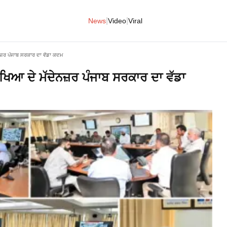
|
|
News
Video
Viral
ਦੇਨਜ਼ਰ ਪੰਜਾਬ ਸਰਕਾਰ ਦਾ ਵੱਡਾ ਕਦਮ
ਰੱਖਿਆ ਦੇ ਮੱਦੇਨਜ਼ਰ ਪੰਜਾਬ ਸਰਕਾਰ ਦਾ ਵੱਡਾ