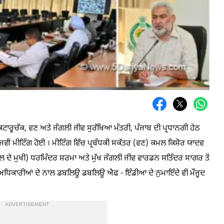
ਾਰੂਚੱਕ, ਵਣ ਅਤੇ ਜੰਗਲੀ ਜੀਵ ਸੁਰੱਖਿਆ ਮੰਤਰੀ, ਪੰਜਾਬ ਦੀ ਪ੍ਰਧਾਨਗੀ ਹੇਠ
ੰਜਵੀਂ ਮੀਟਿੰਗ ਹੋਈ । ਮੀਟਿੰਗ ਵਿੱਚ ਪ੍ਰਬੰਧਕੀ ਸਕੱਤਰ (ਵਣ) ਕਮਲ ਕਿਸ਼ੋਰ ਯਾਦਵ
ਤ ਬਲ ਦੇ ਮੁਖੀ) ਧਰਮਿੰਦਰ ਸ਼ਰਮਾ ਅਤੇ ਮੁੱਖ ਜੰਗਲੀ ਜੀਵ ਵਾਰਡਨ ਸਤਿੰਦਰ ਸਾਗਰ ਤੋਂ
ਧਿਕਾਰੀਆਂ ਦੇ ਨਾਲ ਡਬਲਿਊ ਡਬਲਿਊ ਐਫ - ਇੰਡੀਆ ਦੇ ਨੁਮਾਇੰਦੇ ਵੀ ਮੌਜੂਦ
ADVERTISEMENT