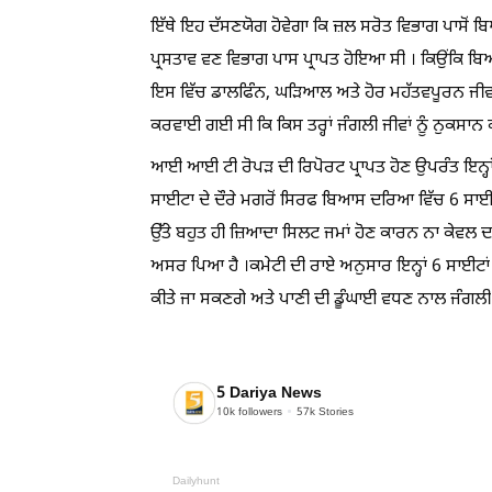
ਇੱਥੇ ਇਹ ਦੱਸਣਯੋਗ ਹੋਵੇਗਾ ਕਿ ਜ਼ਲ ਸਰੋਤ ਵਿਭਾਗ ਪਾਸੋਂ
ਪ੍ਰਸਤਾਵ ਵਣ ਵਿਭਾਗ ਪਾਸ ਪ੍ਰਾਪਤ ਹੋਇਆ ਸੀ । ਕਿਉਂਕਿ
ਇਸ ਵਿੱਚ ਡਾਲਫਿੰਨ, ਘੜਿਆਲ ਅਤੇ ਹੋਰ ਮਹੱਤਵਪੂਰਨ ਜੀਵ
ਕਰਵਾਈ ਗਈ ਸੀ ਕਿ ਕਿਸ ਤਰ੍ਹਾਂ ਜੰਗਲੀ ਜੀਵਾਂ ਨੂੰ ਨੁਕਸਾਨ ਕੀ
ਆਈ ਆਈ ਟੀ ਰੋਪੜ ਦੀ ਰਿਪੋਰਟ ਪ੍ਰਾਪਤ ਹੋਣ ਉਪਰੰਤ ਇਨ੍ਹਾਂ 
ਸਾਈਟਾ ਦੇ ਦੌਰੇ ਮਗਰੋਂ ਸਿਰਫ ਬਿਆਸ ਦਰਿਆ ਵਿੱਚ 6 ਸਾਈਟਾ
ਉੱਤੇ ਬਹੁਤ ਹੀ ਜ਼ਿਆਦਾ ਸਿਲਟ ਜਮਾਂ ਹੋਣ ਕਾਰਨ ਨਾ ਕੇਵਲ
ਅਸਰ ਪਿਆ ਹੈ ।ਕਮੇਟੀ ਦੀ ਰਾਏ ਅਨੁਸਾਰ ਇਨ੍ਹਾਂ 6 ਸਾਈਟਾਂ ਤ
ਕੀਤੇ ਜਾ ਸਕਣਗੇ ਅਤੇ ਪਾਣੀ ਦੀ ਡੂੰਘਾਈ ਵਧਣ ਨਾਲ ਜੰਗਲੀ ਜੀ
5 Dariya News
10k
followers
57k
Stories
Dailyhunt