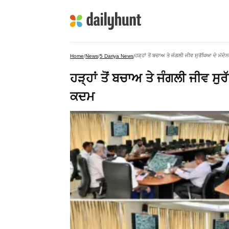
ਹੜ੍ਹਾਂ ਤੋਂ ਬਚਾਅ ਤੇ ਜੰਗਲੀ ਜੀਵ ਸੁਰੱਖਿਆ ਦੇ ਮੱ
Home
/
News
/
5 Dariya News
/
ਹੜ੍ਹਾਂ ਤੋਂ ਬਚਾਅ ਤੇ ਜੰਗਲੀ ਜੀਵ ਸੁ
ਕਦਮ