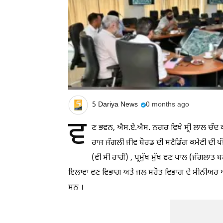
5 Dariya News
0 months ago
ਵ
ਣ ਭਵਨ, ਐਸ.ਏ.ਐਸ. ਨਗਰ ਵਿਖੇ ਸ੍ਰੀ ਲਾਲ ਚੰਦ ਕਟ
ਰਾਜ ਜੰਗਲੀ ਜੀਵ ਬੋਰਡ ਦੀ ਸਟੈਂਡਿੰਗ ਕਮੇਟੀ ਦੀ ਪ
(ਵੀ ਸੀ ਰਾਹੀਂ) , ਪ੍ਰਮੁੱਖ ਮੁੱਖ ਵਣ ਪਾਲ (ਜੰਗਲਾ
ਇਲਾਵਾ ਵਣ ਵਿਭਾਗ ਅਤੇ ਜਲ ਸਰੋਤ ਵਿਭਾਗ ਦੇ ਸੀਨੀਅਰ ਅ
ਸਨ ।