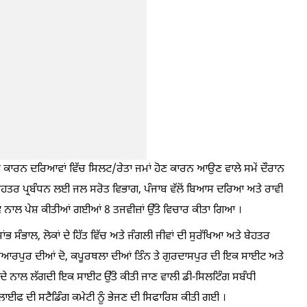
ਾਂ ਕਾਰਨ ਦਰਿਆਵਾਂ ਵਿੱਚ ਸਿਲਟ/ਰੇਤਾ ਜਮਾਂ ਹੋਣ ਕਾਰਨ ਆਉਣ ਵਾਲੇ ਸਮੇਂ ਦੌਰਾਨ
 ਦੇ ਬੇਹਤਰ ਪ੍ਰਬੰਧਨ ਲਈ ਜਲ ਸਰੋਤ ਵਿਭਾਗ, ਪੰਜਾਬ ਵੱਲੋਂ ਬਿਆਸ ਦਰਿਆ ਅਤੇ ਰਾਵੀ
ਤਵ ਨਾਲ ਪੇਸ਼ ਕੀਤੀਆਂ ਗਈਆਂ 8 ਤਜਵੀਜ਼ਾਂ ਉੱਤੇ ਵਿਚਾਰ ਕੀਤਾ ਗਿਆ ।
ਭ ਸੰਭਾਲ, ਲੋਕਾਂ ਦੇ ਹਿੱਤ ਵਿੱਚ ਅਤੇ ਜੰਗਲੀ ਜੀਵਾਂ ਦੀ ਸੁਰੱਖਿਆ ਅਤੇ ਬੇਹਤਰ
 ਹੁਸ਼ਿਆਰਪੁਰ ਦੀਆਂ ਦੋ, ਕਪੂਰਥਲਾ ਦੀਆਂ ਤਿੰਨ ਤੇ ਗੁਰਦਾਸਪੁਰ ਦੀ ਇਕ ਸਾਈਟ ਅਤੇ
 ਦੇ ਨਾਲ ਲੱਗਦੀ ਇਕ ਸਾਈਟ ਉੱਤੇ ਕੀਤੀ ਜਾਣ ਵਾਲੀ ਡੀ-ਸਿਲਟਿੰਗ ਸਬੰਧੀ
ਾਈਫ ਦੀ ਸਟੈਡਿੰਗ ਕਮੇਟੀ ਨੂੰ ਭੇਜਣ ਦੀ ਸਿਫਾਰਿਸ਼ ਕੀਤੀ ਗਈ ।