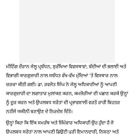
ਮੀਟਿੰਗ ਦੌਰਾਨ ਜੇਲ੍ਹ ਪ੍ਰਬੰਧਨ, ਸੁਰੱਖਿਆ ਵਿਵਸਥਾਵਾਂ, ਬੰਦੀਆਂ ਦੀ ਭਲਾਈ ਅਤੇ
ਵਿਭਾਗੀ ਕਾਰਗੁਜ਼ਾਰੀ ਨਾਲ ਸਬੰਧਤ ਵੱਖ-ਵੱਖ ਮੁੱਦਿਆਂ 'ਤੇ ਵਿਸਥਾਰ ਨਾਲ
ਚਰਚਾ ਕੀਤੀ ਗਈ। ਡਾ. ਰਵਜੋਤ ਸਿੰਘ ਨੇ ਜੇਲ੍ਹ ਅਧਿਕਾਰੀਆਂ ਨੂੰ ਆਪਣੀ
ਕਾਰਗੁਜ਼ਾਰੀ ਦਾ ਲਗਾਤਾਰ ਮੁਲਾਂਕਣ ਕਰਨ, ਕਮਜ਼ੋਰੀਆਂ ਦੀ ਪਛਾਣ ਕਰਕੇ ਉਨ੍ਹਾਂ
ਨੂੰ ਦੂਰ ਕਰਨ ਅਤੇ ਉਪਲਬਧ ਸਰੋਤਾਂ ਦੀ ਪ੍ਰਭਾਵਸ਼ਾਲੀ ਵਰਤੋਂ ਰਾਹੀਂ ਬਿਹਤਰ
ਨਤੀਜੇ ਯਕੀਨੀ ਬਣਾਉਣ ਦੇ ਨਿਰਦੇਸ਼ ਦਿੱਤੇ।
ਉਨ੍ਹਾਂ ਕਿਹਾ ਕਿ ਇੱਕ ਸਮਰੱਥ ਅਤੇ ਜ਼ਿੰਮੇਵਾਰ ਅਧਿਕਾਰੀ ਉਹ ਹੁੰਦਾ ਹੈ ਜੋ
ਉਪਲਬਧ ਸਰੋਤਾਂ ਨਾਲ ਆਪਣੀ ਡਿਊਟੀ ਪੂਰੀ ਇਮਾਨਦਾਰੀ, ਨਿਸ਼ਠਾ ਅਤੇ