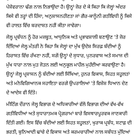
ਪੇਸ਼ੇਵਰਾਨਾ ਢੰਗ ਨਾਲ ਨਿਭਾਉਂਦਾ ਹੈ। ਉਨ੍ਹਾਂ ਜ਼ੋਰ ਦੇ ਕੇ ਕਿਹਾ ਕਿ ਜੇਲ੍ਹਾਂ ਅੰਦਰ
ਕਿਸੇ ਵੀ ਤਰ੍ਹਾਂ ਦੀ ਹਿੰਸਾ, ਅਨੁਸ਼ਾਸਨਹੀਣਤਾ ਜਾਂ ਗੈਰ-ਕਾਨੂੰਨੀ ਗਤੀਵਿਧੀ ਨੂੰ ਕਿਸੇ
ਵੀ ਹਾਲਤ ਵਿੱਚ ਬਰਦਾਸ਼ਤ ਨਹੀਂ ਕੀਤਾ ਜਾਵੇਗਾ।
ਜੇਲ੍ਹ ਪ੍ਰਬੰਧਨ ਨੂੰ ਹੋਰ ਮਜ਼ਬੂਤ, ਆਧੁਨਿਕ ਅਤੇ ਪ੍ਰਭਾਵਸ਼ਾਲੀ ਬਣਾਉਣ 'ਤੇ ਜ਼ੋਰ
ਦਿੰਦਿਆਂ ਜੇਲ੍ਹ ਮੰਤਰੀ ਨੇ ਕਿਹਾ ਕਿ ਜੇਲ੍ਹਾਂ ਦਾ ਮੁੱਖ ਉਦੇਸ਼ ਸਿਰਫ਼ ਬੰਦੀਆਂ ਨੂੰ
ਹਿਰਾਸਤ ਵਿੱਚ ਰੱਖਣਾ ਨਹੀਂ, ਸਗੋਂ ਉਨ੍ਹਾਂ ਦੇ ਸੁਧਾਰ, ਪੁਨਰਵਾਸ ਅਤੇ ਸਮਾਜ ਦੀ
ਮੁੱਖ ਧਾਰਾ ਨਾਲ ਮੁੜ ਜੋੜਨ ਲਈ ਅਨੁਕੂਲ ਮਾਹੌਲ ਮੁਹੱਈਆ ਕਰਵਾਉਣਾ ਹੈ।
ਉਨ੍ਹਾਂ ਜੇਲ੍ਹ ਪ੍ਰਸ਼ਾਸਨ ਨੂੰ ਬੰਦੀਆਂ ਲਈ ਸਿੱਖਿਆ, ਹੁਨਰ ਵਿਕਾਸ, ਸਿਹਤ ਸਹੂਲਤਾਂ
ਅਤੇ ਮਨੋਵਿਗਿਆਨਕ ਸਹਾਇਤਾ ਵਰਗੇ ਉਪਰਾਲਿਆਂ 'ਤੇ ਵਿਸ਼ੇਸ਼ ਧਿਆਨ ਦੇਣ
ਦੇ ਆਦੇਸ ਵੀ ਦਿੱਤੇ।
ਮੀਟਿੰਗ ਦੌਰਾਨ ਜੇਲ੍ਹ ਵਿਭਾਗ ਦੇ ਅਧਿਕਾਰੀਆਂ ਵੱਲੋਂ ਵਿਭਾਗ ਦੀਆਂ ਵੱਖ-ਵੱਖ
ਗਤੀਵਿਧੀਆਂ ਅਤੇ ਸੁਧਾਰਾਤਮਕ ਪ੍ਰੋਗਰਾਮਾਂ ਬਾਰੇ ਵਿਸਥਾਰਪੂਰਵਕ ਜਾਣਕਾਰੀ
ਦਿੱਤੀ ਗਈ। ਇਸ ਵਿੱਚ ਬੰਦੀਆਂ ਲਈ ਸਿਹਤ ਸਹੂਲਤਾਂ, ਖੁਰਾਕ ਪ੍ਰਬੰਧ, ਸਟਾਫ਼ ਦੀ
ਭਰਤੀ, ਬੁਨਿਆਦੀ ਢਾਂਚੇ ਦੇ ਵਿਕਾਸ ਅਤੇ ਕਰਮਚਾਰੀਆਂ ਨਾਲ ਸਬੰਧਤ ਮੁੱਦਿਆਂ