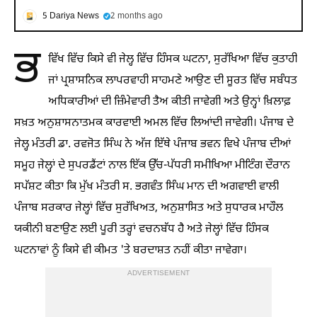
5 Dariya News
2 months ago
ਭ
ਵਿੱਖ ਵਿੱਚ ਕਿਸੇ ਵੀ ਜੇਲ੍ਹ ਵਿੱਚ ਹਿੰਸਕ ਘਟਨਾ, ਸੁਰੱਖਿਆ ਵਿੱਚ ਕੁਤਾਹੀ
ਜਾਂ ਪ੍ਰਸ਼ਾਸਨਿਕ ਲਾਪਰਵਾਹੀ ਸਾਹਮਣੇ ਆਉਣ ਦੀ ਸੂਰਤ ਵਿੱਚ ਸਬੰਧਤ
ਅਧਿਕਾਰੀਆਂ ਦੀ ਜ਼ਿੰਮੇਵਾਰੀ ਤੈਅ ਕੀਤੀ ਜਾਵੇਗੀ ਅਤੇ ਉਨ੍ਹਾਂ ਖ਼ਿਲਾਫ਼
ਸਖ਼ਤ ਅਨੁਸ਼ਾਸਨਾਤਮਕ ਕਾਰਵਾਈ ਅਮਲ ਵਿੱਚ ਲਿਆਂਦੀ ਜਾਵੇਗੀ। ਪੰਜਾਬ ਦੇ
ਜੇਲ੍ਹ ਮੰਤਰੀ ਡਾ. ਰਵਜੋਤ ਸਿੰਘ ਨੇ ਅੱਜ ਇੱਥੇ ਪੰਜਾਬ ਭਵਨ ਵਿਖੇ ਪੰਜਾਬ ਦੀਆਂ
ਸਮੂਹ ਜੇਲ੍ਹਾਂ ਦੇ ਸੁਪਰਡੈਂਟਾਂ ਨਾਲ ਇੱਕ ਉੱਚ-ਪੱਧਰੀ ਸਮੀਖਿਆ ਮੀਟਿੰਗ ਦੌਰਾਨ
ਸਪੱਸ਼ਟ ਕੀਤਾ ਕਿ ਮੁੱਖ ਮੰਤਰੀ ਸ. ਭਗਵੰਤ ਸਿੰਘ ਮਾਨ ਦੀ ਅਗਵਾਈ ਵਾਲੀ
ਪੰਜਾਬ ਸਰਕਾਰ ਜੇਲ੍ਹਾਂ ਵਿੱਚ ਸੁਰੱਖਿਅਤ, ਅਨੁਸ਼ਾਸਿਤ ਅਤੇ ਸੁਧਾਰਕ ਮਾਹੌਲ
ਯਕੀਨੀ ਬਣਾਉਣ ਲਈ ਪੂਰੀ ਤਰ੍ਹਾਂ ਵਚਨਬੱਧ ਹੈ ਅਤੇ ਜੇਲ੍ਹਾਂ ਵਿੱਚ ਹਿੰਸਕ
ਘਟਨਾਵਾਂ ਨੂੰ ਕਿਸੇ ਵੀ ਕੀਮਤ 'ਤੇ ਬਰਦਾਸ਼ਤ ਨਹੀਂ ਕੀਤਾ ਜਾਵੇਗਾ।
ADVERTISEMENT