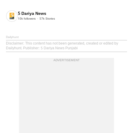
5 Dariya News
10k
followers
57k
Stories
Dailyhunt
Disclaimer
: This content has not been generated, created or edited by
Dailyhunt. Publisher: 5 Dariya News Punjabi
ADVERTISEMENT