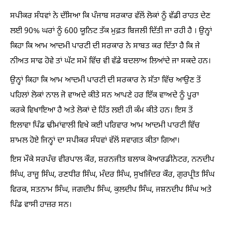
ਸਪੀਕਰ ਸੰਧਵਾਂ ਨੇ ਦੱਸਿਆ ਕਿ ਪੰਜਾਬ ਸਰਕਾਰ ਵੱਲੋਂ ਲੋਕਾਂ ਨੂੰ ਵੱਡੀ ਰਾਹਤ ਦੇਣ
ਲਈ 90% ਘਰਾਂ ਨੂੰ 600 ਯੂਨਿਟ ਤੱਕ ਮੁਫ਼ਤ ਬਿਜਲੀ ਦਿੱਤੀ ਜਾ ਰਹੀ ਹੈ । ਉਨ੍ਹਾਂ
ਕਿਹਾ ਕਿ ਆਮ ਆਦਮੀ ਪਾਰਟੀ ਦੀ ਸਰਕਾਰ ਨੇ ਸਾਬਤ ਕਰ ਦਿੱਤਾ ਹੈ ਕਿ ਜੇ
ਨੀਅਤ ਸਾਫ ਹੋਵੇ ਤਾਂ ਘੱਟ ਸਮੇਂ ਵਿੱਚ ਵੀ ਵੱਡੇ ਬਦਲਾਅ ਲਿਆਂਦੇ ਜਾ ਸਕਦੇ ਹਨ।
ਉਨ੍ਹਾਂ ਕਿਹਾ ਕਿ ਆਮ ਆਦਮੀ ਪਾਰਟੀ ਦੀ ਸਰਕਾਰ ਨੇ ਸੱਤਾ ਵਿੱਚ ਆਉਣ ਤੋਂ
ਪਹਿਲਾਂ ਲੋਕਾਂ ਨਾਲ ਜੋ ਵਾਅਦੇ ਕੀਤੇ ਸਨ ਆਪਣੇ ਹਰ ਇੱਕ ਵਾਅਦੇ ਨੂੰ ਪੂਰਾ
ਕਰਕੇ ਵਿਖਾਇਆ ਹੈ ਅਤੇ ਲੋਕਾਂ ਦੇ ਹਿੱਤ ਲਈ ਹੀ ਕੰਮ ਕੀਤੇ ਹਨ। ਇਸ ਤੋਂ
ਇਲਾਵਾ ਪਿੰਡ ਢੀਮਾਂਵਾਲੀ ਵਿਖੇ ਕਈ ਪਰਿਵਾਰ ਆਮ ਆਦਮੀ ਪਾਰਟੀ ਵਿੱਚ
ਸ਼ਾਮਲ ਹੋਏ ਜਿਨ੍ਹਾਂ ਦਾ ਸਪੀਕਰ ਸੰਧਵਾਂ ਵੱਲੋਂ ਸਵਾਗਤ ਕੀਤਾ ਗਿਆ।
ਇਸ ਮੌਕੇ ਸਰਪੰਚ ਵੀਰਪਾਲ ਕੌਰ, ਸ਼ਰਨਜੀਤ ਬਲਾਕ ਕੋਆਰਡੀਨੇਟਰ, ਨਨਦੀਪ
ਸਿੰਘ, ਰਾਜੂ ਸਿੰਘ, ਰਣਧੀਰ ਸਿੰਘ, ਮੰਦਰ ਸਿੰਘ, ਸੁਖਜਿੰਦਰ ਕੌਰ, ਗੁਰਪ੍ਰੀਤ ਸਿੰਘ
ਵਿਰਕ, ਸਤਨਾਮ ਸਿੰਘ, ਜਗਦੀਪ ਸਿੰਘ, ਕੁਲਦੀਪ ਸਿੰਘ, ਜਸ਼ਨਦੀਪ ਸਿੰਘ ਅਤੇ
ਪਿੰਡ ਵਾਸੀ ਹਾਜ਼ਰ ਸਨ।