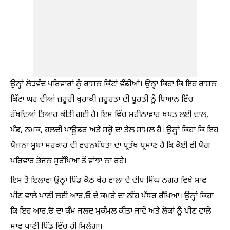
ਉਨ੍ਹਾਂ ਲੋੜਵੰਦ ਪਰਿਵਾਰਾਂ ਨੂੰ ਰਾਸ਼ਨ ਕਿੱਟਾਂ ਵੰਡੀਆਂ। ਉਨ੍ਹਾਂ ਕਿਹਾ ਕਿ ਇਹ ਰਾਸ਼ਨ
ਕਿੱਟਾਂ ਘਰ ਦੀਆਂ ਜ਼ਰੂਰੀ ਖੁਰਾਕੀ ਜ਼ਰੂਰਤਾਂ ਦੀ ਪੂਰਤੀ ਨੂੰ ਧਿਆਨ ਵਿੱਚ
ਰੱਖਦਿਆਂ ਤਿਆਰ ਕੀਤੀ ਗਈ ਹੈ। ਇਸ ਵਿੱਚ ਮਹੀਨਾਵਾਰ ਖਪਤ ਲਈ ਦਾਲ,
ਖੰਡ, ਨਮਕ, ਹਲਦੀ ਪਾਊਡਰ ਅਤੇ ਸਰ੍ਹੋਂ ਦਾ ਤੇਲ ਸ਼ਾਮਲ ਹੈ। ਉਨ੍ਹਾਂ ਕਿਹਾ ਕਿ ਇਹ
ਯੋਜਨਾ ਸੂਬਾ ਸਰਕਾਰ ਦੀ ਵਚਨਬੱਧਤਾ ਦਾ ਪ੍ਰਤੱਖ ਪ੍ਰਮਾਣ ਹੈ ਕਿ ਕੋਈ ਵੀ ਯੋਗ
ਪਰਿਵਾਰ ਭੋਜਨ ਸੁਰੱਖਿਆ ਤੋਂ ਵਾਂਝਾ ਨਾ ਰਹੇ।
ਇਸ ਤੋਂ ਇਲਾਵਾ ਉਨ੍ਹਾਂ ਪਿੰਡ ਕੋਠ ਥੇਹ ਵਾਲਾ ਦੇ ਦੀਪ ਸਿੰਘ ਨਗਰ ਵਿਖੇ ਸਾਫ
ਪੀਣ ਵਾਲੇ ਪਾਣੀ ਲਈ ਆਰ.ਓ ਦੇ ਕਮਰੇ ਦਾ ਨੀਂਹ ਪੱਥਰ ਰੱਖਿਆ। ਉਨ੍ਹਾਂ ਕਿਹਾ
ਕਿ ਇਹ ਆਰ.ਓ ਦਾ ਕੰਮ ਜਲਦ ਮੁਕੰਮਲ ਕੀਤਾ ਜਾਵੇ ਅਤੇ ਲੋਕਾਂ ਨੂੰ ਪੀਣ ਵਾਲੇ
ਸਾਫ ਪਾਣੀ ਪਿੰਡ ਵਿੱਚ ਹੀ ਮਿਲੇਗਾ।