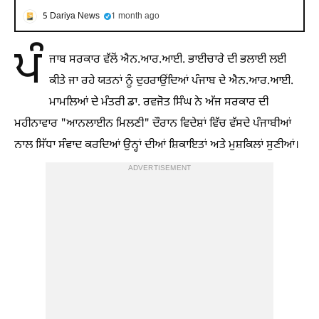
5 Dariya News
1 month ago
ਪੰ
ਜਾਬ ਸਰਕਾਰ ਵੱਲੋਂ ਐਨ.ਆਰ.ਆਈ. ਭਾਈਚਾਰੇ ਦੀ ਭਲਾਈ ਲਈ
ਕੀਤੇ ਜਾ ਰਹੇ ਯਤਨਾਂ ਨੂੰ ਦੁਹਰਾਉਂਦਿਆਂ ਪੰਜਾਬ ਦੇ ਐਨ.ਆਰ.ਆਈ.
ਮਾਮਲਿਆਂ ਦੇ ਮੰਤਰੀ ਡਾ. ਰਵਜੋਤ ਸਿੰਘ ਨੇ ਅੱਜ ਸਰਕਾਰ ਦੀ
ਮਹੀਨਾਵਾਰ "ਆਨਲਾਈਨ ਮਿਲਣੀ" ਦੌਰਾਨ ਵਿਦੇਸ਼ਾਂ ਵਿੱਚ ਵੱਸਦੇ ਪੰਜਾਬੀਆਂ
ਨਾਲ ਸਿੱਧਾ ਸੰਵਾਦ ਕਰਦਿਆਂ ਉਨ੍ਹਾਂ ਦੀਆਂ ਸ਼ਿਕਾਇਤਾਂ ਅਤੇ ਮੁਸ਼ਕਿਲਾਂ ਸੁਣੀਆਂ।
ADVERTISEMENT