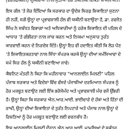
(ਵੇਰੀਫਿਕੇਸ਼ਨ) ਪ੍ਰਕਿਰਿਆ ਨਾਲ ਜੁੜੀਆਂ ਹੋਰ ਤਕਨੀਕੀ ਦਿੱਕਤਾਂ ਸ਼ਾਮਲ ਸਨ।
ਇਸ ਗੱਲ 'ਤੇ ਜ਼ੋਰ ਦਿੰਦਿਆਂ ਕਿ ਸਰਕਾਰ ਦਾ ਉਦੇਸ਼ ਸਿਰਫ਼ ਸ਼ਿਕਾਇਤਾਂ ਸੁਣਨਾ
ਹੀ ਨਹੀਂ, ਸਗੋਂ ਉਨ੍ਹਾਂ ਦਾ ਪ੍ਰਭਾਵਸ਼ਾਲੀ ਹੱਲ ਵੀ ਯਕੀਨੀ ਬਣਾਉਣਾ ਹੈ, ਡਾ. ਰਵਜੋਤ
ਸਿੰਘ ਨੇ ਸਬੰਧਤ ਵਿਭਾਗਾਂ ਅਤੇ ਅਧਿਕਾਰੀਆਂ ਨੂੰ ਹਰੇਕ ਸ਼ਿਕਾਇਤ ਦੀ ਪਹਿਲ ਦੇ
ਆਧਾਰ 'ਤੇ ਗੰਭੀਰਤਾ ਨਾਲ ਜਾਂਚ ਕਰਨ ਅਤੇ ਨਿਯਮਾਂ ਅਨੁਸਾਰ ਤੁਰੰਤ
ਕਾਰਵਾਈ ਕਰਨ ਦੇ ਨਿਰਦੇਸ਼ ਦਿੱਤੇ। ਉਨ੍ਹਾਂ ਇਹ ਵੀ ਹਦਾਇਤ ਕੀਤੀ ਕਿ ਲੋੜ ਪੈਣ
'ਤੇ ਸ਼ਿਕਾਇਤਕਰਤਾਵਾਂ ਨਾਲ ਸਿੱਧਾ ਸੰਪਰਕ ਕਰਕੇ ਉਨ੍ਹਾਂ ਦੀਆਂ ਸਮੱਸਿਆਵਾਂ ਦੇ
ਸਮੇਂ ਸਿਰ ਹੱਲ ਨੂੰ ਯਕੀਨੀ ਬਣਾਇਆ ਜਾਵੇ।
ਕੈਬਨਿਟ ਮੰਤਰੀ ਨੇ ਕਿਹਾ ਕਿ ਮਹੀਨਾਵਾਰ "ਆਨਲਾਈਨ ਮਿਲਣੀ" ਪਹਿਲ
ਪੰਜਾਬ ਸਰਕਾਰ ਅਤੇ ਵਿਦੇਸ਼ਾਂ ਵਿੱਚ ਵੱਸਦੇ ਪੰਜਾਬੀਆਂ ਦਰਮਿਆਨ ਸੰਪਰਕ ਨੂੰ
ਹੋਰ ਮਜ਼ਬੂਤ ਬਣਾਉਣ ਲਈ ਇੱਕ ਭਰੋਸੇਮੰਦ ਅਤੇ ਪ੍ਰਭਾਵਸ਼ਾਲੀ ਮੰਚ ਵਜੋਂ ਉੱਭਰੀ
ਹੈ। ਉਨ੍ਹਾਂ ਕਿਹਾ ਕਿ ਸਰਕਾਰ ਐਨ.ਆਰ.ਆਈ. ਭਾਈਚਾਰੇ ਦੇ ਹੱਕਾਂ ਅਤੇ ਹਿੱਤਾਂ ਦੀ
ਰਾਖੀ, ਉਨ੍ਹਾਂ ਦੀਆਂ ਸ਼ਿਕਾਇਤਾਂ ਦੇ ਤੁਰੰਤ ਨਿਪਟਾਰੇ ਅਤੇ ਪੰਜਾਬ ਨਾਲ ਉਨ੍ਹਾਂ ਦੇ
ਰਿਸ਼ਤਿਆਂ ਨੂੰ ਹੋਰ ਮਜ਼ਬੂਤ ਬਣਾਉਣ ਲਈ ਵਚਨਬੱਧ ਹੈ।
ਇਸ ਆਨਲਾਈਨ ਮਿਲਣੀ ਦੌਰਾਨ ਐਨ.ਆਰ.ਆਈ. ਮਾਮਲਿਆਂ ਦੇ ਸਕੱਤਰ