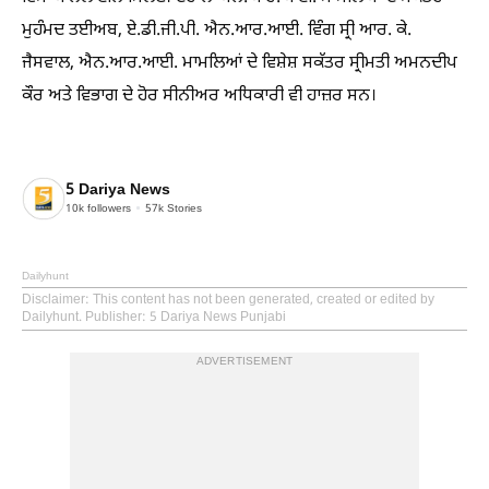
ਮੁਹੰਮਦ ਤਈਅਬ, ਏ.ਡੀ.ਜੀ.ਪੀ. ਐਨ.ਆਰ.ਆਈ. ਵਿੰਗ ਸ੍ਰੀ ਆਰ. ਕੇ.
ਜੈਸਵਾਲ, ਐਨ.ਆਰ.ਆਈ. ਮਾਮਲਿਆਂ ਦੇ ਵਿਸ਼ੇਸ਼ ਸਕੱਤਰ ਸ੍ਰੀਮਤੀ ਅਮਨਦੀਪ
ਕੌਰ ਅਤੇ ਵਿਭਾਗ ਦੇ ਹੋਰ ਸੀਨੀਅਰ ਅਧਿਕਾਰੀ ਵੀ ਹਾਜ਼ਰ ਸਨ।
5 Dariya News
10k
followers
57k
Stories
Dailyhunt
Disclaimer
: This content has not been generated, created or edited by
Dailyhunt. Publisher: 5 Dariya News Punjabi
ADVERTISEMENT