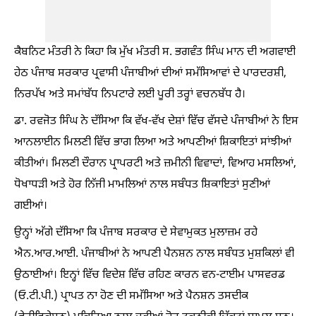
ਕੈਬਨਿਟ ਮੰਤਰੀ ਨੇ ਕਿਹਾ ਕਿ ਮੁੱਖ ਮੰਤਰੀ ਸ. ਭਗਵੰਤ ਸਿੰਘ ਮਾਨ ਦੀ ਅਗਵਾਈ
ਹੇਠ ਪੰਜਾਬ ਸਰਕਾਰ ਪ੍ਰਵਾਸੀ ਪੰਜਾਬੀਆਂ ਦੀਆਂ ਸਮੱਸਿਆਵਾਂ ਦੇ ਪਾਰਦਰਸ਼ੀ,
ਨਿਰਪੱਖ ਅਤੇ ਸਮਾਂਬੱਧ ਨਿਪਟਾਰੇ ਲਈ ਪੂਰੀ ਤਰ੍ਹਾਂ ਵਚਨਬੱਧ ਹੈ।
ਡਾ. ਰਵਜੋਤ ਸਿੰਘ ਨੇ ਦੱਸਿਆ ਕਿ ਵੱਖ-ਵੱਖ ਦੇਸ਼ਾਂ ਵਿੱਚ ਵੱਸਦੇ ਪੰਜਾਬੀਆਂ ਨੇ ਇਸ
ਆਨਲਾਈਨ ਮਿਲਣੀ ਵਿੱਚ ਭਾਗ ਲਿਆ ਅਤੇ ਆਪਣੀਆਂ ਸ਼ਿਕਾਇਤਾਂ ਸਾਂਝੀਆਂ
ਕੀਤੀਆਂ। ਮਿਲਣੀ ਦੌਰਾਨ ਪ੍ਰਾਪਰਟੀ ਅਤੇ ਜ਼ਮੀਨੀ ਵਿਵਾਦਾਂ, ਵਿਆਹ ਮਸਲਿਆਂ,
ਧੋਖਾਧੜੀ ਅਤੇ ਹੋਰ ਨਿੱਜੀ ਮਾਮਲਿਆਂ ਨਾਲ ਸਬੰਧਤ ਸ਼ਿਕਾਇਤਾਂ ਸੁਣੀਆਂ
ਗਈਆਂ।
ਉਨ੍ਹਾਂ ਅੱਗੇ ਦੱਸਿਆ ਕਿ ਪੰਜਾਬ ਸਰਕਾਰ ਦੇ ਸੇਵਾਮੁਕਤ ਮੁਲਾਜ਼ਮ ਰਹੇ
ਐਨ.ਆਰ.ਆਈ. ਪੰਜਾਬੀਆਂ ਨੇ ਆਪਣੀ ਪੈਨਸ਼ਨ ਨਾਲ ਸਬੰਧਤ ਮੁਸ਼ਕਿਲਾਂ ਵੀ
ਉਠਾਈਆਂ। ਇਨ੍ਹਾਂ ਵਿੱਚ ਵਿਦੇਸ਼ ਵਿੱਚ ਰਹਿਣ ਕਾਰਨ ਵਨ-ਟਾਈਮ ਪਾਸਵਰਡ
(ਓ.ਟੀ.ਪੀ.) ਪ੍ਰਾਪਤ ਨਾ ਹੋਣ ਦੀ ਸਮੱਸਿਆ ਅਤੇ ਪੈਨਸ਼ਨ ਤਸਦੀਕ