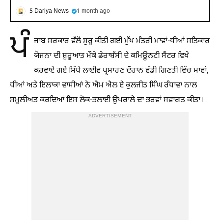
5 Dariya News
1 month ago
ਪੰ
ਜਾਬ ਸਰਕਾਰ ਵੱਲੋਂ ਸ਼ੁਰੂ ਕੀਤੀ ਗਈ ਮੁੱਖ ਮੰਤਰੀ ਮਾਵਾਂ-ਧੀਆਂ ਸਤਿਕਾਰ
ਯੋਜਨਾ ਦੀ ਸ਼ੁਰੂਆਤ ਮੌਕੇ ਡੇਰਾਬੱਸੀ ਦੇ ਕਮਿਊਨਟੀ ਸੈਂਟਰ ਵਿਖੇ
ਕਰਵਾਏ ਗਏ ਸਿੱਧੇ ਲਾਈਵ ਪ੍ਰਸਾਰਣ ਦੌਰਾਨ ਵੱਡੀ ਗਿਣਤੀ ਵਿੱਚ ਮਾਵਾਂ,
ਧੀਆਂ ਅਤੇ ਇਲਾਕਾ ਵਾਸੀਆਂ ਨੇ ਐਮ ਐਲ ਏ ਕੁਲਜੀਤ ਸਿੰਘ ਰੰਧਾਵਾ ਨਾਲ
ਸ਼ਮੂਲੀਅਤ ਕਰਦਿਆਂ ਇਸ ਲੋਕ-ਭਲਾਈ ਉਪਰਾਲੇ ਦਾ ਭਰਵਾਂ ਸਵਾਗਤ ਕੀਤਾ।
ADVERTISEMENT