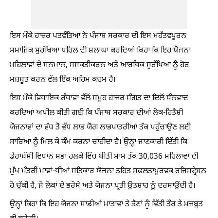
ਇਸ ਮੌਕੇ ਹਾਜ਼ਰ ਪਤਵੰਤਿਆਂ ਨੇ ਪੰਜਾਬ ਸਰਕਾਰ ਦੀ ਇਸ ਮਹੱਤਵਪੂਰਨ
ਸਮਾਜਿਕ ਸੁਰੱਖਿਆ ਪਹਿਲ ਦੀ ਸ਼ਲਾਘਾ ਕਰਦਿਆਂ ਕਿਹਾ ਕਿ ਇਹ ਯੋਜਨਾ
ਮਹਿਲਾਵਾਂ ਦੇ ਸਨਮਾਨ, ਸਸ਼ਕਤੀਕਰਨ ਅਤੇ ਆਰਥਿਕ ਸੁਰੱਖਿਆ ਨੂੰ ਹੋਰ
ਮਜ਼ਬੂਤ ਕਰਨ ਵੱਲ ਇੱਕ ਅਹਿਮ ਕਦਮ ਹੈ।
ਇਸ ਮੌਕੇ ਵਿਧਾਇਕ ਰੰਧਾਵਾ ਵੱਲੋਂ ਸਮੂਹ ਹਾਜ਼ਰ ਸੰਗਤ ਦਾ ਦਿਲੋਂ ਧੰਨਵਾਦ
ਕਰਦਿਆਂ ਅਪੀਲ ਕੀਤੀ ਗਈ ਕਿ ਪੰਜਾਬ ਸਰਕਾਰ ਦੀਆਂ ਲੋਕ-ਹਿਤੈਸ਼ੀ
ਯੋਜਨਾਵਾਂ ਦਾ ਵੱਧ ਤੋਂ ਵੱਧ ਲਾਭ ਯੋਗ ਲਾਭਪਾਤਰੀਆਂ ਤੱਕ ਪਹੁੰਚਾਉਣ ਲਈ
ਸਾਰਿਆਂ ਨੂੰ ਮਿਲ ਕੇ ਕੰਮ ਕਰਨਾ ਚਾਹੀਦਾ ਹੈ। ਉਨ੍ਹਾਂ ਜਾਣਕਾਰੀ ਦਿੱਤੀ ਕਿ
ਡੇਰਾਬੱਸੀ ਵਿਧਾਨ ਸਭਾ ਹਲਕੇ ਵਿੱਚ ਬੀਤੀ ਸ਼ਾਮ ਤੱਕ 30,036 ਮਹਿਲਾਵਾਂ ਦੀ
ਮੁੱਖ ਮੰਤਰੀ ਮਾਵਾਂ-ਧੀਆਂ ਸਤਿਕਾਰ ਯੋਜਨਾ ਤਹਿਤ ਸਫਲਤਾਪੂਰਵਕ ਰਜਿਸਟ੍ਰੇਸ਼ਨ
ਹੋ ਚੁੱਕੀ ਹੈ, ਜੋ ਲੋਕਾਂ ਦੇ ਭਰੋਸੇ ਅਤੇ ਯੋਜਨਾ ਪ੍ਰਤੀ ਉਤਸ਼ਾਹ ਨੂੰ ਦਰਸਾਉਂਦੀ ਹੈ।
ਉਨ੍ਹਾਂ ਕਿਹਾ ਕਿ ਇਹ ਯੋਜਨਾ ਸਾਡੀਆਂ ਮਾਤਾਵਾਂ ਤੇ ਭੈਣਾਂ ਨੂੰ ਵਿੱਤੀ ਤੌਰ ਤੇ ਮਜ਼ਬੂਤ