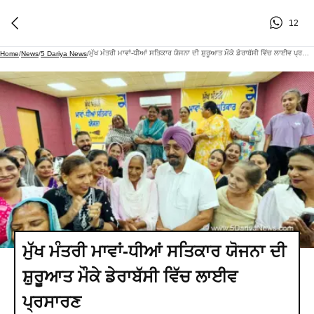
12
ਮੁੱਖ ਮੰਤਰੀ ਮਾਵਾਂ-ਧੀਆਂ ਸਤਿਕਾਰ ਯੋਜਨਾ ਦੀ ਸ਼ੁਰੂਆਤ ਮੌਕੇ ਡੇਰਾਬੱਸੀ ਵਿੱਚ ਲਾਈਵ ਪ੍ਰਸਾਰਣ
Home
/
News
/
5 Dariya News
/
ਮੁੱਖ ਮੰਤਰੀ ਮਾਵਾਂ-ਧੀਆਂ ਸਤਿਕਾਰ ਯੋਜਨਾ ਦੀ
ਸ਼ੁਰੂਆਤ ਮੌਕੇ ਡੇਰਾਬੱਸੀ ਵਿੱਚ ਲਾਈਵ
ਪ੍ਰਸਾਰਣ